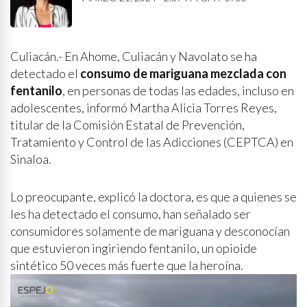
Culiacán.- En Ahome, Culiacán y Navolato se ha
detectado el
consumo de mariguana mezclada con
fentanilo
, en personas de todas las edades, incluso en
adolescentes, informó Martha Alicia Torres Reyes,
titular de la Comisión Estatal de Prevención,
Tratamiento y Control de las Adicciones (CEPTCA) en
Sinaloa.
Lo preocupante, explicó la doctora, es que a quienes se
les ha detectado el consumo, han señalado ser
consumidores solamente de mariguana y desconocían
que estuvieron ingiriendo fentanilo, un opioide
sintético 50 veces más fuerte que la heroína.