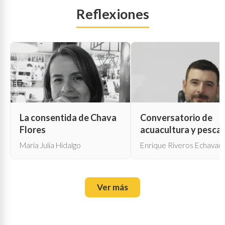
Reflexiones
La consentida de Chava
Conversatorio de
Flores
acuacultura y pesca
María Julia Hidalgo
Enrique Riveros Echavarr
Ver más