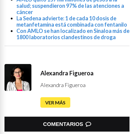
salud; suspendieron 97% de las atenciones a
cáncer
La Sedena advierte: 1 de cada 10 dosis de
metanfetamina está combinada con fentanilo
Con AMLO se han localizado en Sinaloa más de
1800 laboratorios clandestinos de droga
Alexandra Figueroa
Alexandra Figueroa
VER MÁS
COMENTARIOS