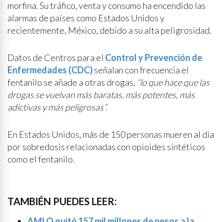
morfina. Su tráfico, venta y consumo ha encendido las
alarmas de países como Estados Unidos y
recientemente, México, debido a su alta peligrosidad.
Datos de Centros para el
Control y Prevención de
Enfermedades (CDC)
señalan con frecuencia el
fentanilo se añade a otras drogas,
“lo que hace que las
drogas se vuelvan más baratas, más potentes, más
adictivas y más peligrosas”.
En Estados Unidos, más de 150 personas mueren al día
por sobredosis relacionadas con opioides sintéticos
como el fentanilo.
TAMBIÉN PUEDES LEER:
AMLO quitó 157 mil millones de pesos a la