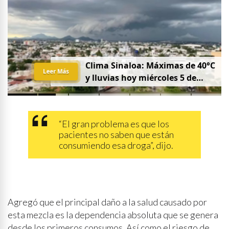
Clima Sinaloa: Máximas de 40°C
Leer Más
y lluvias hoy miércoles 5 de
agosto
“El gran problema es que los
pacientes no saben que están
consumiendo esa droga”, dijo.
Agregó que el principal daño a la salud causado por
esta mezcla es la dependencia absoluta que se genera
desde los primeros consumos. Así como el riesgo de