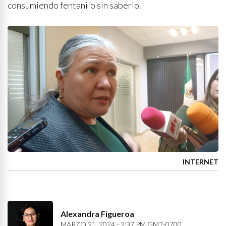
consumiendo fentanilo sin saberlo.
INTERNET
Alexandra Figueroa
MARZO 21, 2024 - 2:37 PM GMT-0700