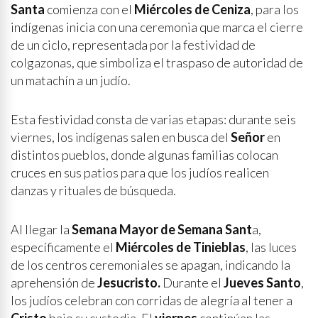
Santa
comienza con el
Miércoles de Ceniza
, para los
indígenas inicia con una ceremonia que marca el cierre
de un ciclo, representada por la festividad de
colgazonas, que simboliza el traspaso de autoridad de
un matachín a un judío.
Esta festividad consta de varias etapas: durante seis
viernes, los indígenas salen en busca del
Señor
en
distintos pueblos, donde algunas familias colocan
cruces en sus patios para que los judíos realicen
danzas y rituales de búsqueda.
Al llegar la
Semana Mayor de Semana Sant
a,
específicamente el
Miércoles de Tinieblas
, las luces
de los centros ceremoniales se apagan, indicando la
aprehensión de
Jesucristo.
Durante el
Jueves Santo
,
los judíos celebran con corridas de alegría al tener a