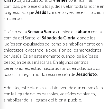
Cristo
bajo su custodia. El
viernes
continúan las
corridas, pero ese día los judíos velan toda la noche en
la iglesia, ya que
Jesús
ha muerto y es necesario cuidar
su cuerpo.
El ciclo de la
Semana Santa
culmina el
sábado
con la
corrida del Santo, el
Sábado de Gloria
, donde los
judíos son expulsados del templo simbólicamente con
chicotazos, evocando la expulsión de los mercaderes
por Jesús. Es en este momento cuando los judíos se
despojan de sus máscaras. En algunos centros
ceremoniales, estas máscaras son quemadas para dar
paso a la alegría por la resurrección de
Jesucristo
.
Además, este día marca la bienvenida a un nuevo ciclo
con la llegada de los pascolas, vestidos de blanco,
simbolizando la llegada del bien al pueblo.