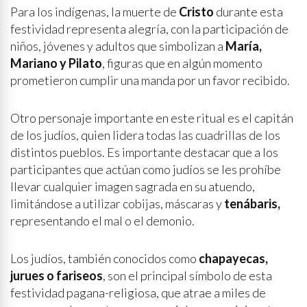
Para los indígenas, la muerte de
Cristo
durante esta
festividad representa alegría, con la participación de
niños, jóvenes y adultos que simbolizan a
María,
Mariano y Pilato
, figuras que en algún momento
prometieron cumplir una manda por un favor recibido.
Otro personaje importante en este ritual es el capitán
de los judíos, quien lidera todas las cuadrillas de los
distintos pueblos. Es importante destacar que a los
participantes que actúan como judíos se les prohíbe
llevar cualquier imagen sagrada en su atuendo,
limitándose a utilizar cobijas, máscaras y
tenábaris,
representando el mal o el demonio.
Los judíos, también conocidos como
chapayecas,
jurues o fariseos
, son el principal símbolo de esta
festividad pagana-religiosa, que atrae a miles de