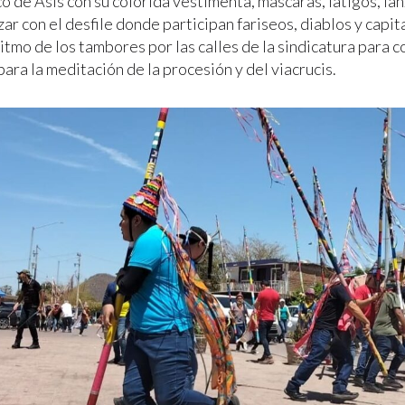
o de Asís con su colorida vestimenta, mascaras, látigos, la
r con el desfile donde participan fariseos, diablos y capit
itmo de los tambores por las calles de la sindicatura para c
ara la meditación de la procesión y del viacrucis.