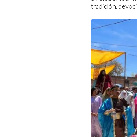
tradición, devoci