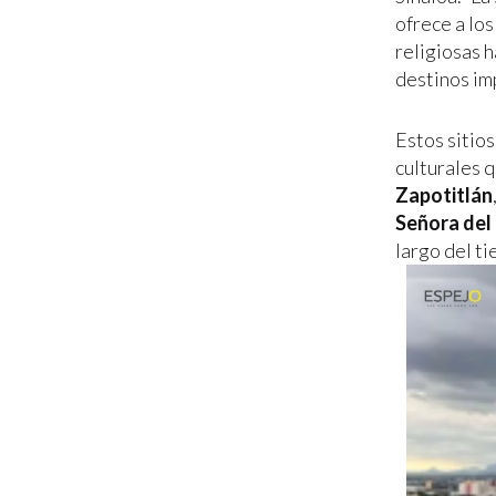
ofrece a los
religiosas h
destinos im
Estos sitios
culturales q
Zapotitlán
Señora del
largo del t