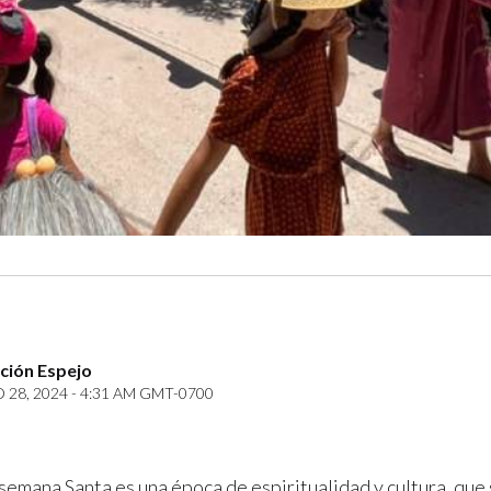
ción Espejo
28, 2024 - 4:31 AM GMT-0700
 semana Santa es una época de espiritualidad y cultura, que