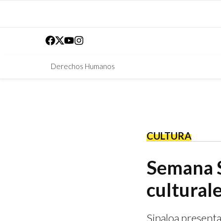
Derechos Humanos
CULTURA
Semana S
culturale
Sinaloa presenta