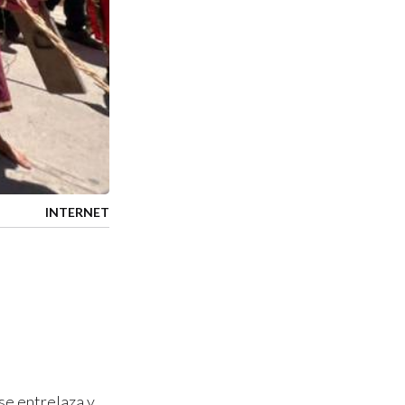
INTERNET
 se entrelaza y