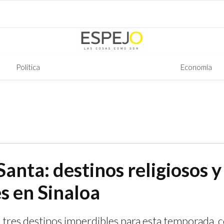
Política
Economía
anta: destinos religiosos y
s en Sinaloa
 tres destinos imperdibles para esta temporada,