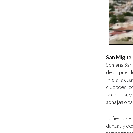
San Miguel
Semana Sant
de un puebl
inicia la cu
ciudades, co
la cintura, 
sonajas o t
La fiesta se
danzas y des