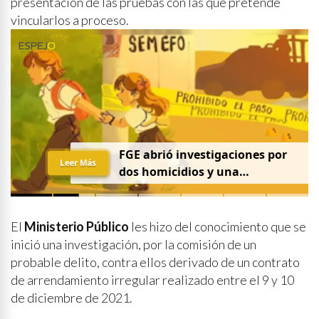
presentación de las pruebas con las que pretende
vincularlos a proceso.
FGE abrió investigaciones por
Leer Más
dos homicidios y una
desaparición el 7 de agosto
El
Ministerio Público
les hizo del conocimiento que se
inició una investigación, por la comisión de un
probable delito, contra ellos derivado de un contrato
de arrendamiento irregular realizado entre el 9 y 10
de diciembre de 2021.