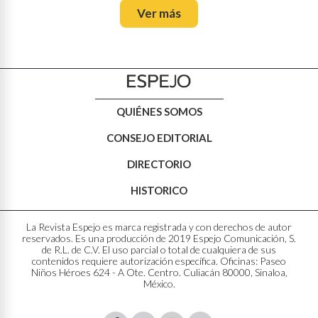
Ver más
QUIÉNES SOMOS
CONSEJO EDITORIAL
DIRECTORIO
HISTORICO
La Revista Espejo es marca registrada y con derechos de autor
reservados. Es una producción de 2019 Espejo Comunicación, S.
de R.L. de C.V. El uso parcial o total de cualquiera de sus
contenidos requiere autorización específica. Oficinas: Paseo
Niños Héroes 624 - A Ote. Centro. Culiacán 80000, Sinaloa,
México.