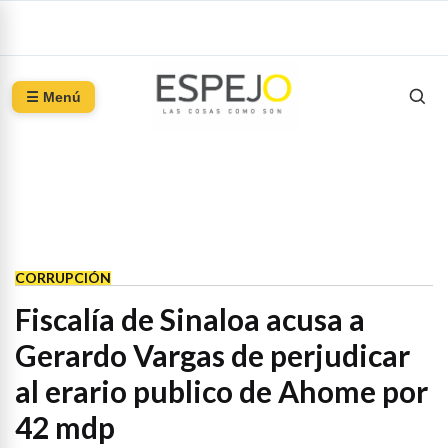
☰ Menú
CORRUPCIÓN
Fiscalía de Sinaloa acusa a
Gerardo Vargas de perjudicar
al erario publico de Ahome por
42 mdp