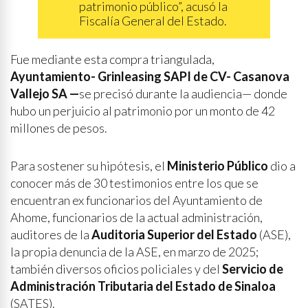
patrimonio público”, acusó la
Fiscalía General del Estado.
Fue mediante esta compra triangulada,
Ayuntamiento- Grinleasing SAPI de CV- Casanova
Vallejo SA —
se precisó durante la audiencia— donde
hubo un perjuicio al patrimonio por un monto de 42
millones de pesos.
Para sostener su hipótesis, el
Ministerio Público
dio a
conocer más de 30 testimonios entre los que se
encuentran ex funcionarios del Ayuntamiento de
Ahome, funcionarios de la actual administración,
auditores de la
Auditoria Superior del Estado
(ASE),
la propia denuncia de la ASE, en marzo de 2025;
también diversos oficios policiales y del
Servicio de
Administración Tributaria del Estado de Sinaloa
(SATES).