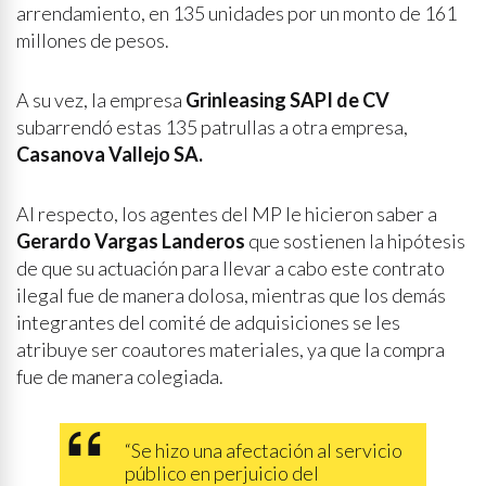
arrendamiento, en 135 unidades por un monto de 161
millones de pesos.
A su vez, la empresa
Grinleasing SAPI de CV
subarrendó estas 135 patrullas a otra empresa,
Casanova Vallejo SA.
Al respecto, los agentes del MP le hicieron saber a
Gerardo Vargas Landeros
que sostienen la hipótesis
de que su actuación para llevar a cabo este contrato
ilegal fue de manera dolosa, mientras que los demás
integrantes del comité de adquisiciones se les
atribuye ser coautores materiales, ya que la compra
fue de manera colegiada.
“Se hizo una afectación al servicio
público en perjuicio del