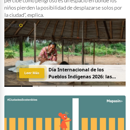
percibe como peligroso es un espacio en donde los
niños pierden la posibilidad de desplazarse solos por
la ciudad”, explica.
Día Internacional de los
Leer Más
Pueblos Indígenas 2026: las
mujeres que protegen la
partería en Latinoamérica