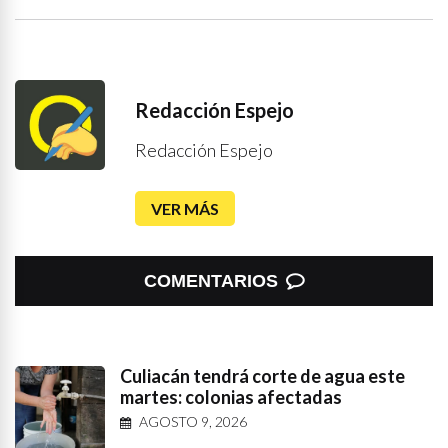
Redacción Espejo
Redacción Espejo
VER MÁS
COMENTARIOS
Culiacán tendrá corte de agua este
martes: colonias afectadas
AGOSTO 9, 2026