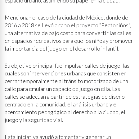
espacio urbano, asumiendo su papel en la ciudad.
Mencionan el caso de la ciudad de México, donde de
2016 a 2018 se llevó a cabo el proyecto “Peatoniños”,
una alternativa de bajo costo para convertir las calles
en espacios recreativos para que los niños y promover
la importancia del juego en el desarrollo infantil.
Su objetivo principal fue impulsar calles de juego, las
cuales son intervenciones urbanas que consisten en
cerrar temporalmente al tránsito motorizado de una
calle para emular un espacio de juego en ella. Las
calles se adecúan a partir de estrategias de diseño
centrado en la comunidad, el análisis urbano y el
acercamiento pedagógico al derecho a la ciudad, el
juego y la seguridad vial.
Esta iniciativa ayudó a fomentar y generar un