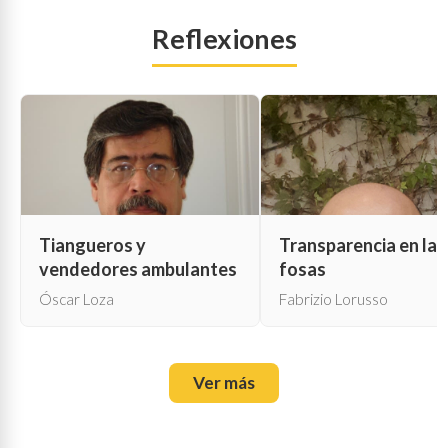
Reflexiones
Tiangueros y
Transparencia en las
vendedores ambulantes
fosas
Óscar Loza
Fabrizio Lorusso
Ver más