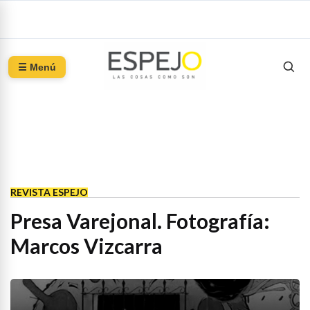
☰ Menú
REVISTA ESPEJO
Presa Varejonal. Fotografía:
Marcos Vizcarra