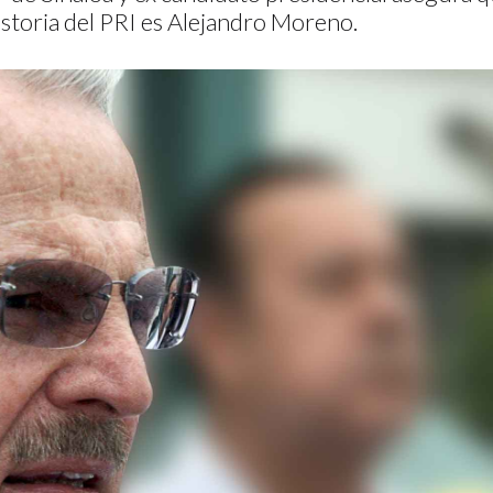
historia del PRI es Alejandro Moreno.