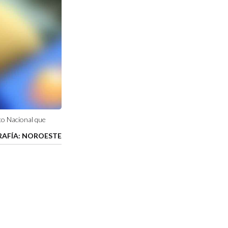
co Nacional que
AFÍA: NOROESTE