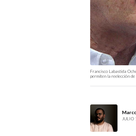
Francisco Labastida Ocho
permiten la reelección d
Marco
JULIO 