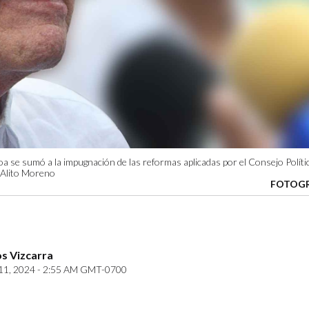
a se sumó a la impugnación de las reformas aplicadas por el Consejo Políti
e Alito Moreno
FOTOGR
s Vizcarra
11, 2024 - 2:55 AM GMT-0700