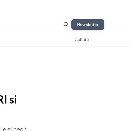
Newsletter
Cultura
I si
ue el peor