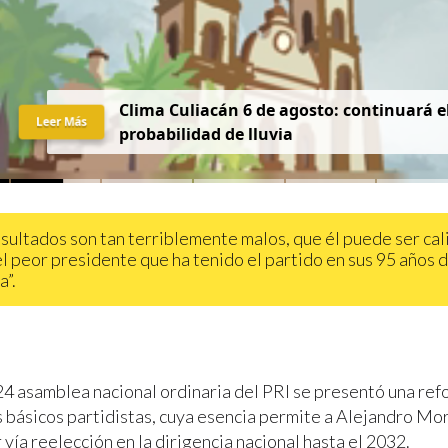
Clima Culiacán 6 de agosto: continuará el
Leer Más
probabilidad de lluvia
esultados son tan terriblemente malos, que él puede ser cal
l peor presidente que ha tenido el partido en sus 95 años 
a”.
24 asamblea nacional ordinaria del PRI se presentó una ref
básicos partidistas, cuya esencia permite a Alejandro Mo
vía reelección en la dirigencia nacional hasta el 2032.