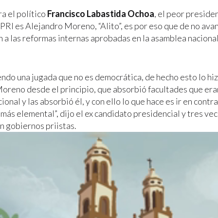
ra el político
Francisco Labastida Ochoa
, el peor preside
 PRI es Alejandro Moreno, “Alito”, es por eso que de no avan
 a las reformas internas aprobadas en la asamblea nacional 
endo una jugada que no es democrática, de hecho esto lo hiz
oreno desde el principio, que absorbió facultades que era
ional y las absorbió él, y con ello lo que hace es ir en contra
más elemental”, dijo el ex candidato presidencial y tres ve
n gobiernos priistas.