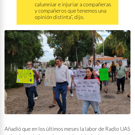
calumniar e injuriar a compañeras
y compañeros que tenemos una
opinión distinta”, dijo.
Añadió que en los últimos meses la labor de Radio UAS