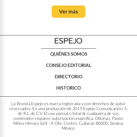
Ver más
QUIÉNES SOMOS
CONSEJO EDITORIAL
DIRECTORIO
HISTORICO
La Revista Espejo es marca registrada y con derechos de autor
reservados. Es una producción de 2019 Espejo Comunicación, S.
de R.L. de C.V. El uso parcial o total de cualquiera de sus
contenidos requiere autorización específica. Oficinas: Paseo
Niños Héroes 624 - A Ote. Centro. Culiacán 80000, Sinaloa,
México.