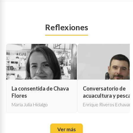
Reflexiones
La consentida de Chava
Conversatorio de
Flores
acuacultura y pesca
María Julia Hidalgo
Enrique Riveros Echavarr
Ver más