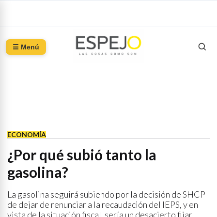
☰ Menú
ECONOMÍA
¿Por qué subió tanto la
gasolina?
La gasolina seguirá subiendo por la decisión de SHCP
de dejar de renunciar a la recaudación del IEPS, y en
vista de la situación fiscal, sería un desacierto fijar