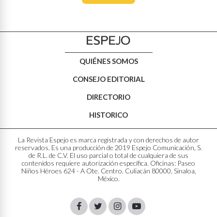
QUIÉNES SOMOS
CONSEJO EDITORIAL
DIRECTORIO
HISTORICO
La Revista Espejo es marca registrada y con derechos de autor
reservados. Es una producción de 2019 Espejo Comunicación, S.
de R.L. de C.V. El uso parcial o total de cualquiera de sus
contenidos requiere autorización específica. Oficinas: Paseo
Niños Héroes 624 - A Ote. Centro. Culiacán 80000, Sinaloa,
México.
Facebook
Twitter
Instagram
Youtube