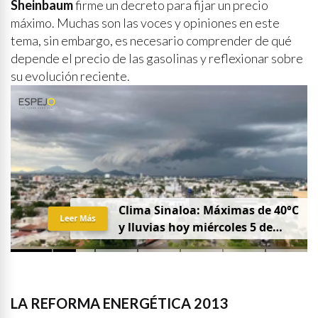
Sheinbaum
firme un decreto para fijar un precio
máximo. Muchas son las voces y opiniones en este
tema, sin embargo, es necesario comprender de qué
depende el precio de las gasolinas y reflexionar sobre
su evolución reciente.
Clima Sinaloa: Máximas de 40°C
Leer Más
y lluvias hoy miércoles 5 de
agosto
LA REFORMA ENERGÉTICA 2013