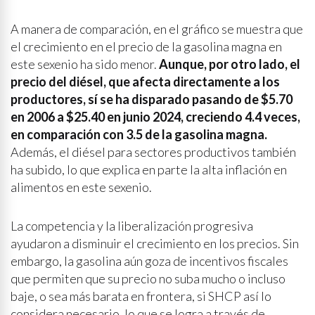
A manera de comparación, en el gráfico se muestra que
el crecimiento en el precio de la gasolina magna en
este sexenio ha sido menor.
Aunque, por otro lado, el
precio del diésel, que afecta directamente a los
productores, sí se ha disparado pasando de $5.70
en 2006 a $25.40 en junio 2024, creciendo 4.4 veces,
en comparación con 3.5 de la gasolina magna.
Además, el diésel para sectores productivos también
ha subido, lo que explica en parte la alta inflación en
alimentos en este sexenio.
La competencia y la liberalización progresiva
ayudaron a disminuir el crecimiento en los precios. Sin
embargo, la gasolina aún goza de incentivos fiscales
que permiten que su precio no suba mucho o incluso
baje, o sea más barata en frontera, si SHCP así lo
considera necesario, lo que se logra a través de