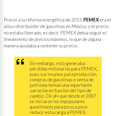
Previo a la reforma energética de 2013,
PEMEX
era el
único distribuidor de gasolinas en México, y el precio
no estaba liberado, es decir, PEMEX debía seguir el
lineamiento de precios máximos, lo que de alguna
manera ayudaba a contener su precio.
Sin embargo, esto generaba
pérdidas millonarias para PEMEX,
pues sus insumos para producción,
compras de gasolinas o venta de
petróleo tenían una importante
variación en función del tipo de
cambio. De ahí que desde el 2007
se iniciaron los impopulares
gasolinazos para poco a poco
reducir esta carga a PEMEX.