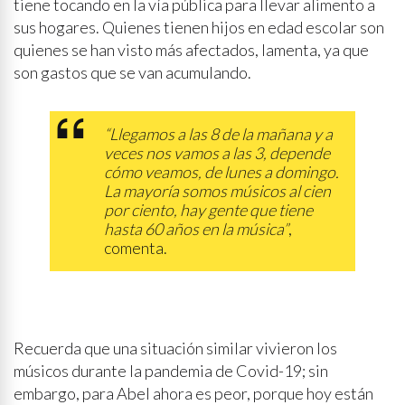
tiene tocando en la vía pública para llevar alimento a
sus hogares. Quienes tienen hijos en edad escolar son
quienes se han visto más afectados, lamenta, ya que
son gastos que se van acumulando.
“Llegamos a las 8 de la mañana y a
veces nos vamos a las 3, depende
cómo veamos, de lunes a domingo.
La mayoría somos músicos al cien
por ciento, hay gente que tiene
hasta 60 años en la música”
,
comenta.
Recuerda que una situación similar vivieron los
músicos durante la pandemia de Covid-19; sin
embargo, para Abel ahora es peor, porque hoy están