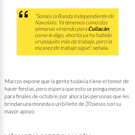
“Somos la Banda Independiente de
Navolato. Ya tenemos como dos
semanas viniendo para
Culiacán
;
como le digo, ahorita ya ha habido
un poquito más de trabajo, pero la
escasez de trabajo sigue”,
señala.
Marcos expone que la gente todavía tiene el temor de
hacer fiestas, pero espera que esto se ponga mejora
para finales de octubre, por ahora las personas que les
brindan una moneda o un billete de 20 pesos son su
mayor apoyo.