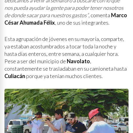
dedicamos a venir al semáforo a buscarle con lo que
nos pueda ayudar la gente para poder tener nosotros
de donde sacar para nuestros gastos”
, comenta
Marco
César Ahumada Félix
, uno de sus integrantes.
Esta agrupación de jóvenes en su mayoría, comparte,
ya estaban acostumbrados a tocar toda la noche y
hasta días enteros, entre semana, a cualquier hora.
Pese a ser del municipio de
Navolato
,
constantemente se trasladaban en su camioneta hasta
Culiacán
porque ya tenían muchos clientes.