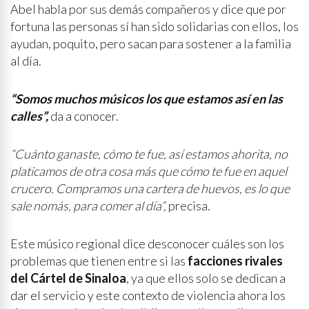
Abel habla por sus demás compañeros y dice que por
fortuna las personas sí han sido solidarias con ellos, los
ayudan, poquito, pero sacan para sostener a la familia
al día.
“Somos muchos músicos los que estamos así en las
calles”,
da a conocer.
“Cuánto ganaste, cómo te fue, así estamos ahorita, no
platicamos de otra cosa más que cómo te fue en aquel
crucero. Compramos una cartera de huevos, es lo que
sale nomás, para comer al día”,
precisa.
Este músico regional dice desconocer cuáles son los
problemas que tienen entre si las
facciones rivales
del Cártel de Sinaloa
, ya que ellos solo se dedican a
dar el servicio y este contexto de violencia ahora los