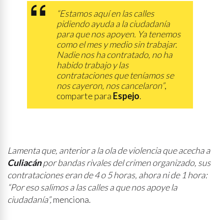
“Estamos aquí en las calles
pidiendo ayuda a la ciudadanía
para que nos apoyen. Ya tenemos
como el mes y medio sin trabajar.
Nadie nos ha contratado, no ha
habido trabajo y las
contrataciones que teníamos se
nos cayeron, nos cancelaron”
,
comparte para
Espejo
.
Lamenta que, anterior a la ola de violencia que acecha a
Culiacán
por bandas rivales del crimen organizado, sus
contrataciones eran de 4 o 5 horas, ahora ni de 1 hora:
“Por eso salimos a las calles a que nos apoye la
ciudadanía”,
menciona.