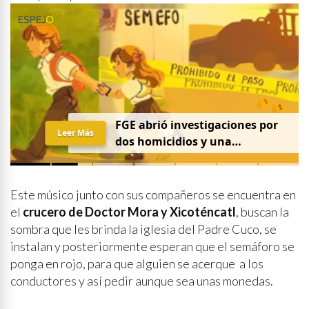
FGE abrió investigaciones por
Leer Más
dos homicidios y una
desaparición el 7 de agosto
Este músico junto con sus compañeros se encuentra en
el
crucero de Doctor Mora y Xicoténcatl
, buscan la
sombra que les brinda la iglesia del Padre Cuco, se
instalan y posteriormente esperan que el semáforo se
ponga en rojo, para que alguien se acerque a los
conductores y así pedir aunque sea unas monedas.