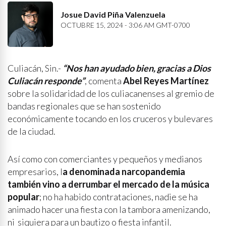
Josue David Piña Valenzuela
OCTUBRE 15, 2024 - 3:06 AM GMT-0700
Culiacán, Sin.-
“Nos han ayudado bien, gracias a Dios
Culiacán responde”
, comenta
Abel Reyes Martínez
sobre la solidaridad de los culiacanenses al gremio de
bandas regionales que se han sostenido
económicamente tocando en los cruceros y bulevares
de la ciudad.
Así como con comerciantes y pequeños y medianos
empresarios, l
a denominada narcopandemia
también vino a derrumbar el mercado de la música
popular
; no ha habido contrataciones, nadie se ha
animado hacer una fiesta con la tambora amenizando,
ni siquiera para un bautizo o fiesta infantil.