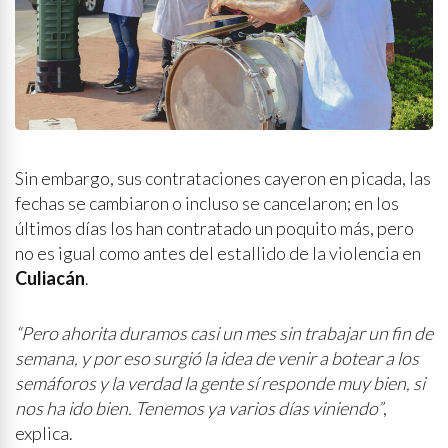
Sin embargo, sus contrataciones cayeron en picada, las
fechas se cambiaron o incluso se cancelaron; en los
últimos días los han contratado un poquito más, pero
no es igual como antes del estallido de la violencia en
Culiacán
.
“Pero ahorita duramos casi un mes sin trabajar un fin de
semana, y por eso surgió la idea de venir a botear a los
semáforos y la verdad la gente sí responde muy bien, si
nos ha ido bien. Tenemos ya varios días viniendo”
,
explica.