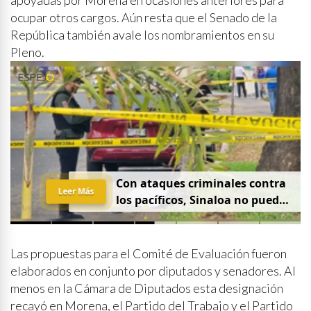
apoyadas por Morena en ocasiones anteriores para
ocupar otros cargos. Aún resta que el Senado de la
República también avale los nombramientos en su
Pleno.
Con ataques criminales contra
Leer Más
los pacíficos, Sinaloa no puede
hablar de paz
Las propuestas para el Comité de Evaluación fueron
elaborados en conjunto por diputados y senadores. Al
menos en la Cámara de Diputados esta designación
recayó en Morena, el Partido del Trabajo y el Partido