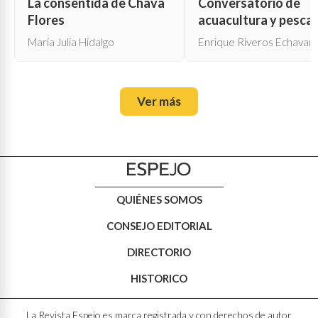
La consentida de Chava
Conversatorio de
Flores
acuacultura y pesca
María Julia Hidalgo
Enrique Riveros Echavarr
Ver más
QUIÉNES SOMOS
CONSEJO EDITORIAL
DIRECTORIO
HISTORICO
La Revista Espejo es marca registrada y con derechos de autor