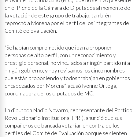
Movimiento Ciudadano (MC), que no se hizo presente
en el Pleno de la Cámara de Diputados al momento de
la votación de este grupo de trabajo, también
reprochó a Morena por el perfil de los integrantes del
Comité de Evaluación.
“Se habían comprometido que iban a proponer
personas de alto perfil, con un reconocimiento y
prestigio personal, no vinculados a ningún partido ni a
ningún gobierno, y hoy revisamos los cinco nombres
que están proponiendo y todos trabajan en gobiernos
encabezados por Morena”, acusó Ivonne Ortega,
coordinadora de los diputados de MC.
La diputada Nadia Navarro, representante del Partido
Revolucionario Institucional (PRI), anunció que sus
compañeros de bancada votarían en contra de los
perfiles del Comité de Evaluación porque se sienten