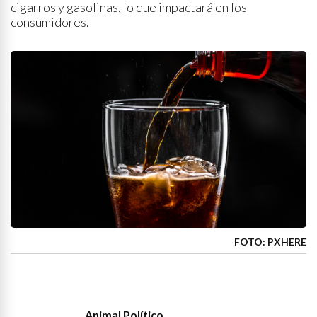
cigarros y gasolinas, lo que impactará en los
consumidores.
FOTO: PXHERE
Animal Político