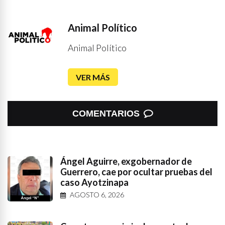
Animal Político
Animal Político
VER MÁS
COMENTARIOS
Ángel Aguirre, exgobernador de
Guerrero, cae por ocultar pruebas del
caso Ayotzinapa
AGOSTO 6, 2026