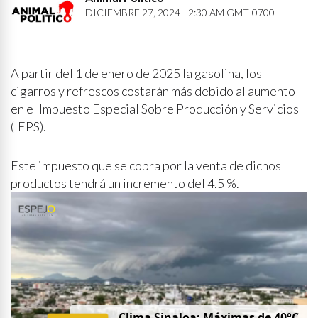
DICIEMBRE 27, 2024 - 2:30 AM GMT-0700
A partir del 1 de enero de 2025 la gasolina, los
cigarros y refrescos costarán más debido al aumento
en el Impuesto Especial Sobre Producción y Servicios
(IEPS).
Este impuesto que se cobra por la venta de dichos
productos tendrá un incremento del 4.5 %.
Clima Sinaloa: Máximas de 40°C