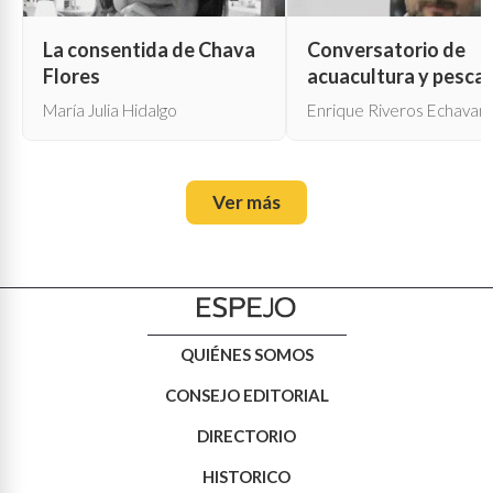
La consentida de Chava
Conversatorio de
Flores
acuacultura y pesca
María Julia Hidalgo
Enrique Riveros Echavarr
Ver más
QUIÉNES SOMOS
CONSEJO EDITORIAL
DIRECTORIO
HISTORICO