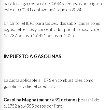
para los cigarros será de 0.6445 centavos por cigarro,
esto es 0.0281 centavos más que en 2024.
En tanto, el IEPS para las bebidas saborizadas como
jugos, refrescos y concentrados por litro pasará de
1.5737 pesos a 1.6451 pesos en 2025.
IMPUESTO A GASOLINAS
La cuota aplicable al IEPS en combustibles como
gasolinas y diésel quedará así:
Gasolina Magna (menor a 91 octanos)
: pasará de
6.1752 a 6.4555 pesos por litro.