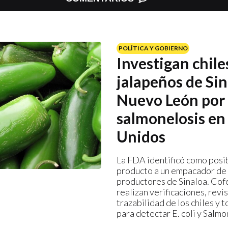
POLÍTICA Y GOBIERNO
Investigan chile
jalapeños de Sin
Nuevo León por 
salmonelosis en
Unidos
La FDA identificó como posi
producto a un empacador de
productores de Sinaloa. Cofe
realizan verificaciones, revis
trazabilidad de los chiles y
para detectar E. coli y Salmo