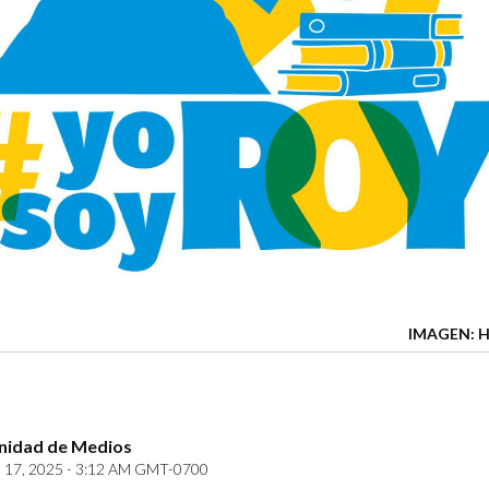
IMAGEN: H
idad de Medios
17, 2025 - 3:12 AM GMT-0700