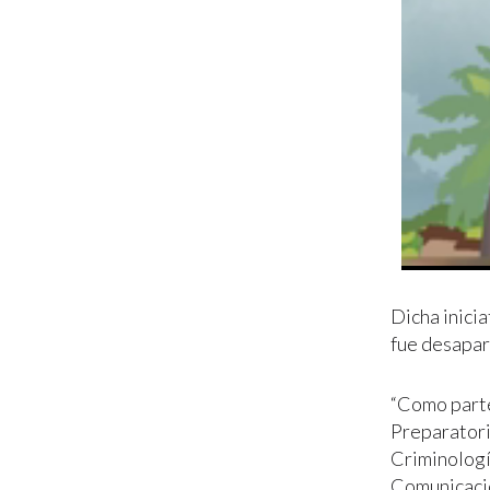
Dicha inicia
fue desapar
“Como parte
Preparatori
Criminología
Comunicació