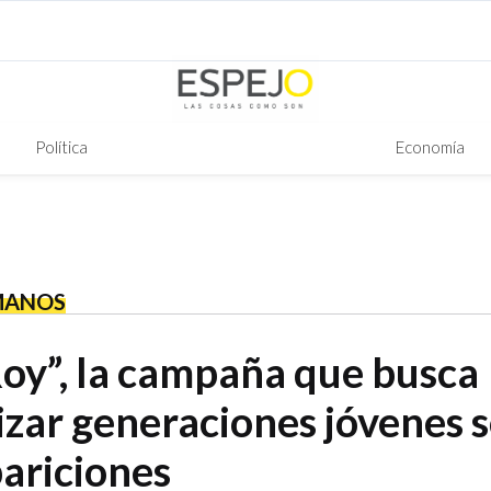
Política
Economía
MANOS
Roy”, la campaña que busca
izar generaciones jóvenes 
pariciones