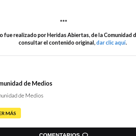
***
jo fue realizado por Heridas Abiertas, de la Comunidad 
consultar el contenido original,
dar clic aquí
.
munidad de Medios
unidad de Medios
ER MÁS
COMENTARIOS