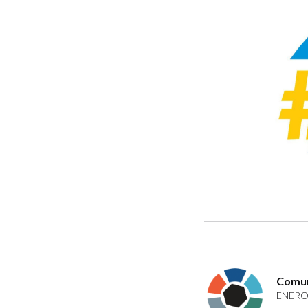
Comun
ENERO 