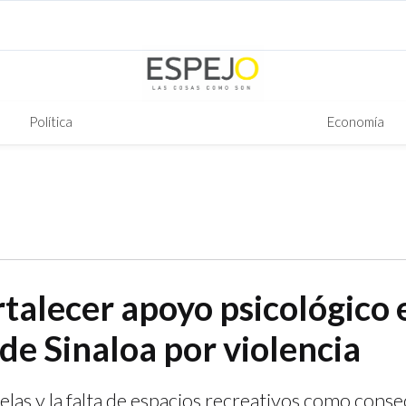
Política
Economía
rtalecer apoyo psicológico 
de Sinaloa por violencia
uelas y la falta de espacios recreativos como conse