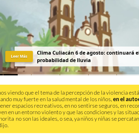
Clima Culiacán 6 de agosto: continuará el
Leer Más
probabilidad de lluvia
os viendo que el tema de la percepción de la violencia est
ando muy fuerte en la salud mental de los niños,
en el aut
tener espacios recreativos, en no sentirse seguros, en rec
ven en un entorno violento y que las condiciones y las situa
horita no son las ideales, o sea, ya niños y niñas se percata
dijo.