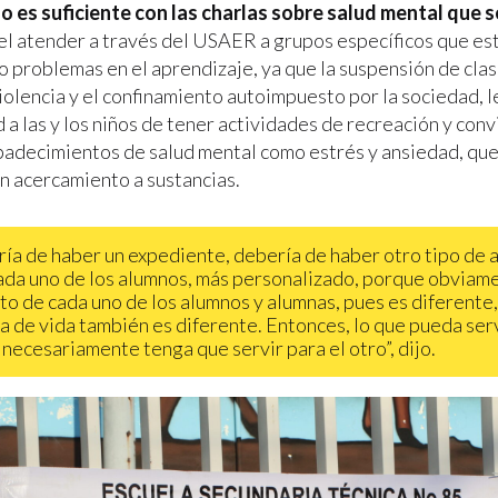
o es suficiente con las charlas sobre salud mental que s
el atender a través del USAER a grupos específicos que es
 problemas en el aprendizaje, ya que la suspensión de cla
olencia y el confinamiento autoimpuesto por la sociedad, le
a las y los niños de tener actividades de recreación y conv
adecimientos de salud mental como estrés y ansiedad, que
un acercamiento a sustancias.
ía de haber un expediente, debería de haber otro tipo de 
ada uno de los alumnos, más personalizado, porque obviame
to de cada uno de los alumnos y alumnas, pues es diferente,
ia de vida también es diferente. Entonces, lo que pueda ser
 necesariamente tenga que servir para el otro”, dijo.