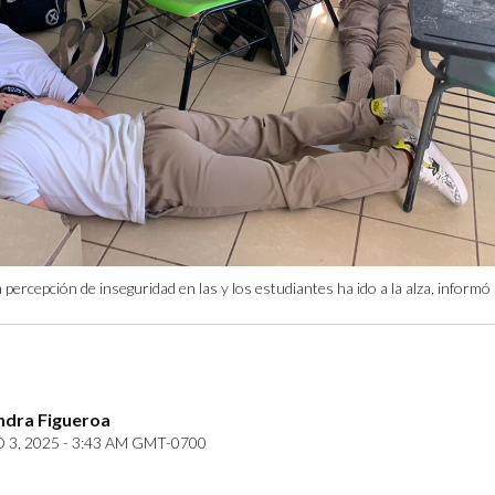
 percepción de inseguridad en las y los estudiantes ha ido a la alza, inform
ndra Figueroa
3, 2025 - 3:43 AM GMT-0700