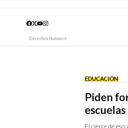
Derechos Humanos
EDUCACIÓN
Piden fo
escuelas 
El cierre de esc