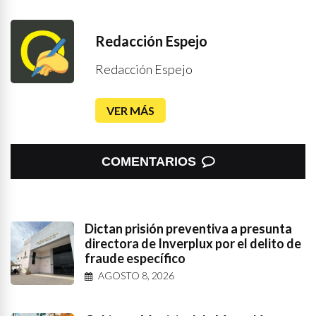
Redacción Espejo
Redacción Espejo
VER MÁS
COMENTARIOS
Dictan prisión preventiva a presunta
directora de Inverplux por el delito de
fraude específico
AGOSTO 8, 2026