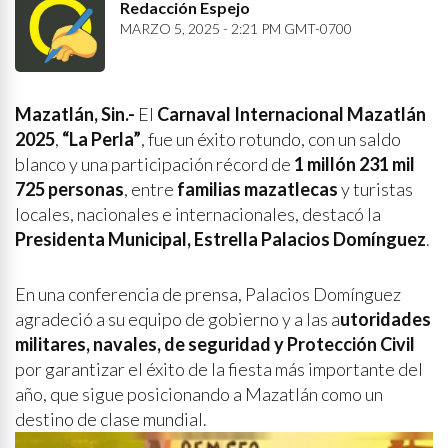
Redacción Espejo
MARZO 5, 2025 - 2:21 PM GMT-0700
Mazatlán, Sin.-
El
Carnaval Internacional Mazatlán
2025
,
“La Perla”
, fue un éxito rotundo, con un saldo
blanco y una participación récord de
1 millón 231 mil
725 personas
, entre
familias mazatlecas
y turistas
locales, nacionales e internacionales, destacó la
Presidenta Municipal, Estrella Palacios Domínguez
.
En una conferencia de prensa, Palacios Domínguez
agradeció a su equipo de gobierno y a las a
utoridades
militares, navales, de seguridad y Protección Civil
por garantizar el éxito de la fiesta más importante del
año, que sigue posicionando a Mazatlán como un
destino de clase mundial.