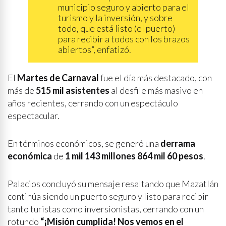
municipio seguro y abierto para el
turismo y la inversión, y sobre
todo, que está listo (el puerto)
para recibir a todos con los brazos
abiertos”, enfatizó.
El
Martes de Carnaval
fue el día más destacado, con
más de
515 mil asistentes
al desfile más masivo en
años recientes, cerrando con un espectáculo
espectacular.
En términos económicos, se generó una
derrama
económica
de
1 mil 143 millones 864 mil 60 pesos
.
Palacios concluyó su mensaje resaltando que Mazatlán
continúa siendo un puerto seguro y listo para recibir
tanto turistas como inversionistas, cerrando con un
rotundo
“¡Misión cumplida! Nos vemos en el