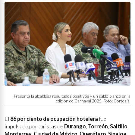
Presenta la alcaldesa resultados positivos y un saldo blanco en la
edición de Carnaval 2025. Foto: Cortesía.
El
86 por ciento
de ocupación hotelera
fue
impulsado por turistas de
Durango
,
Torreón
,
Saltillo
,
Monterrey
,
Ciudad de México
,
Querétaro
,
Sinaloa
,