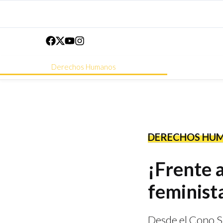
Derechos Humanos
DERECHOS HU
¡Frente a
feminist
Desde el Cono Su