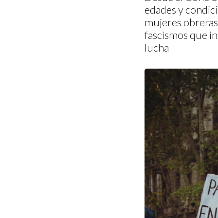
edades y condicio
mujeres obreras, 
fascismos que i
lucha