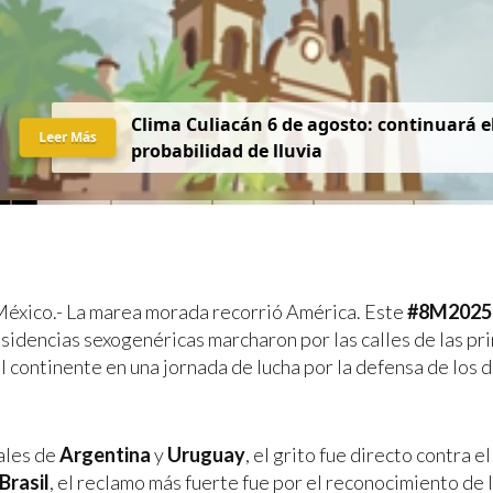
Clima Culiacán 6 de agosto: continuará el
Leer Más
probabilidad de lluvia
éxico.- La marea morada recorrió América. Este
#8M2025
isidencias sexogenéricas marcharon por las calles de las pr
l continente en una jornada de lucha por la defensa de los 
tales de
Argentina
y
Uruguay
, el grito fue directo contra e
Brasil
, el reclamo más fuerte fue por el reconocimiento de