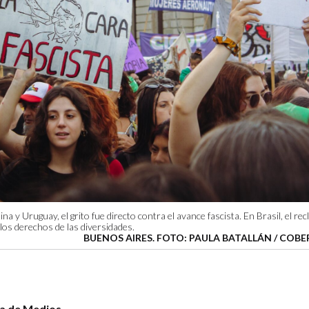
ina y Uruguay, el grito fue directo contra el avance fascista. En Brasil, el r
los derechos de las diversidades.
BUENOS AIRES. FOTO: PAULA BATALLÁN / COB
za de Medios