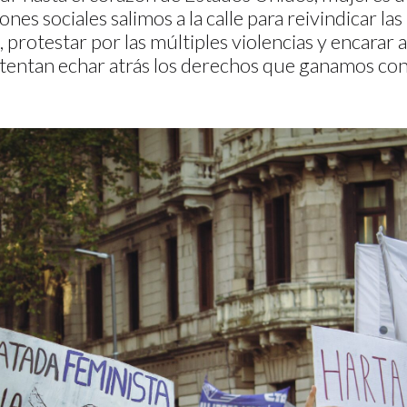
nes sociales salimos a la calle para reivindicar las
protestar por las múltiples violencias y encarar a
ntentan echar atrás los derechos que ganamos con