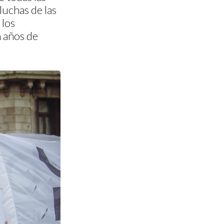
 luchas de las
 los
 años de