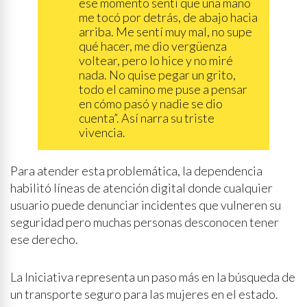
ese momento sentí que una mano
me tocó por detrás, de abajo hacia
arriba. Me sentí muy mal, no supe
qué hacer, me dio vergüenza
voltear, pero lo hice y no miré
nada. No quise pegar un grito,
todo el camino me puse a pensar
en cómo pasó y nadie se dio
cuenta”. Así narra su triste
vivencia.
Para atender esta problemática, la dependencia
habilitó líneas de atención digital donde cualquier
usuario puede denunciar incidentes que vulneren su
seguridad pero muchas personas desconocen tener
ese derecho.
La Iniciativa representa un paso más en la búsqueda de
un transporte seguro para las mujeres en el estado.