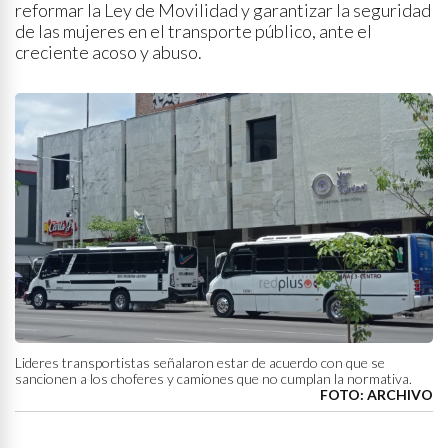
reformar la Ley de Movilidad y garantizar la seguridad
de las mujeres en el transporte público, ante el
creciente acoso y abuso.
Lideres transportistas señalaron estar de acuerdo con que se
sancionen a los choferes y camiones que no cumplan la normativa.
FOTO: ARCHIVO