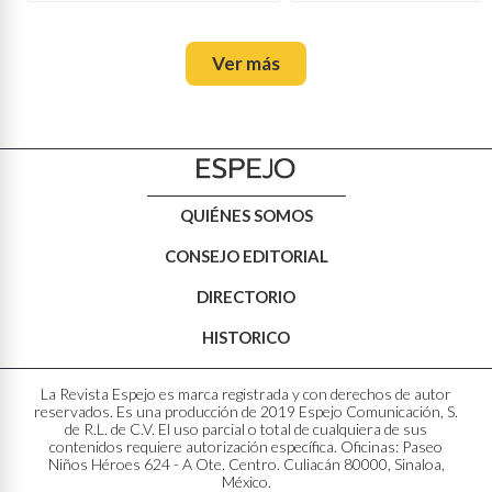
Ver más
QUIÉNES SOMOS
CONSEJO EDITORIAL
DIRECTORIO
HISTORICO
La Revista Espejo es marca registrada y con derechos de autor
reservados. Es una producción de 2019 Espejo Comunicación, S.
de R.L. de C.V. El uso parcial o total de cualquiera de sus
contenidos requiere autorización específica. Oficinas: Paseo
Niños Héroes 624 - A Ote. Centro. Culiacán 80000, Sinaloa,
México.