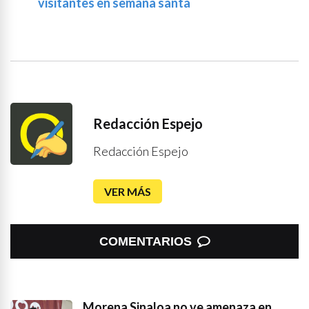
visitantes en semana santa
Redacción Espejo
Redacción Espejo
VER MÁS
COMENTARIOS
Morena Sinaloa no ve amenaza en