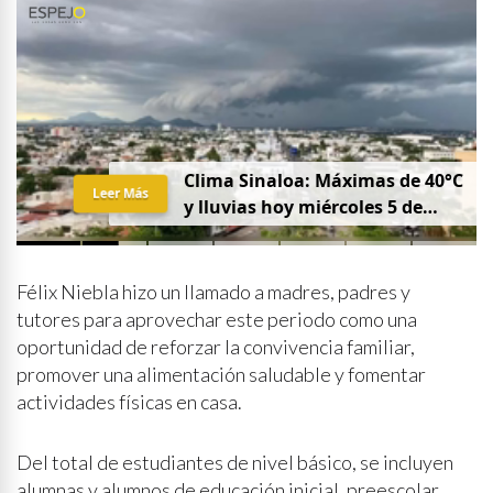
Clima Sinaloa: Máximas de 40°C
Leer Más
y lluvias hoy miércoles 5 de
agosto
Félix Niebla hizo un llamado a madres, padres y
tutores para aprovechar este periodo como una
oportunidad de reforzar la convivencia familiar,
promover una alimentación saludable y fomentar
actividades físicas en casa.
Del total de estudiantes de nivel básico, se incluyen
alumnas y alumnos de educación inicial, preescolar,