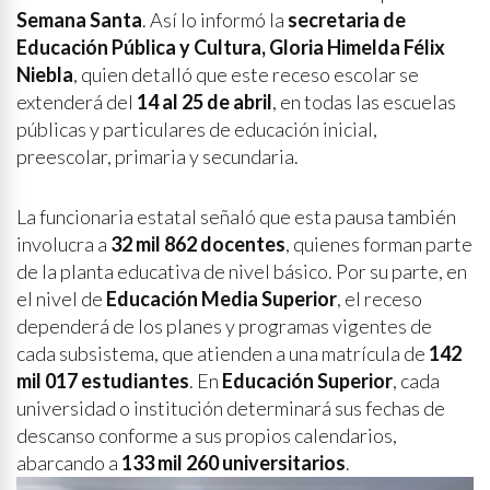
Semana Santa
. Así lo informó la
secretaria de
Educación Pública y Cultura, Gloria Himelda Félix
Niebla
, quien detalló que este receso escolar se
extenderá del
14 al 25 de abril
, en todas las escuelas
públicas y particulares de educación inicial,
preescolar, primaria y secundaria.
La funcionaria estatal señaló que esta pausa también
involucra a
32 mil 862 docentes
, quienes forman parte
de la planta educativa de nivel básico. Por su parte, en
el nivel de
Educación Media Superior
, el receso
dependerá de los planes y programas vigentes de
cada subsistema, que atienden a una matrícula de
142
mil 017 estudiantes
. En
Educación Superior
, cada
universidad o institución determinará sus fechas de
descanso conforme a sus propios calendarios,
abarcando a
133 mil 260 universitarios
.