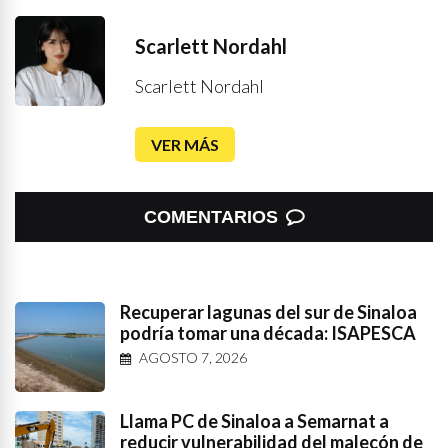
Scarlett Nordahl
Scarlett Nordahl
VER MÁS
COMENTARIOS
Recuperar lagunas del sur de Sinaloa
podría tomar una década: ISAPESCA
AGOSTO 7, 2026
Llama PC de Sinaloa a Semarnat a
reducir vulnerabilidad del malecón de