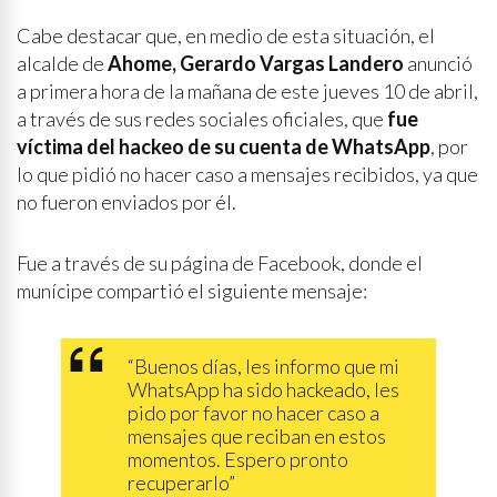
Cabe destacar que, en medio de esta situación, el
alcalde de
Ahome, Gerardo Vargas Landero
anunció
a primera hora de la mañana de este jueves 10 de abril,
a través de sus redes sociales oficiales, que
fue
víctima del hackeo de su cuenta de WhatsApp
, por
lo que pidió no hacer caso a mensajes recibidos, ya que
no fueron enviados por él.
Fue a través de su página de Facebook, donde el
munícipe compartió el siguiente mensaje:
“Buenos días, les informo que mi
WhatsApp ha sido hackeado, les
pido por favor no hacer caso a
mensajes que reciban en estos
momentos. Espero pronto
recuperarlo”