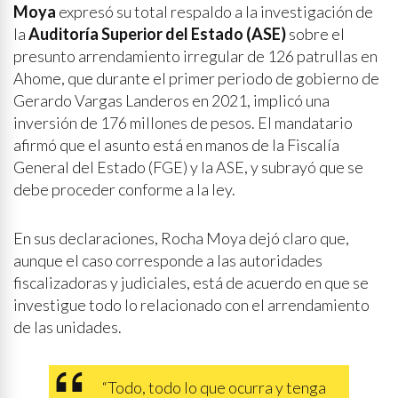
Moya
expresó su total respaldo a la investigación de
la
Auditoría Superior del Estado (ASE)
sobre el
presunto arrendamiento irregular de 126 patrullas en
Ahome, que durante el primer periodo de gobierno de
Gerardo Vargas Landeros en 2021, implicó una
inversión de 176 millones de pesos. El mandatario
afirmó que el asunto está en manos de la Fiscalía
General del Estado (FGE) y la ASE, y subrayó que se
debe proceder conforme a la ley.
En sus declaraciones, Rocha Moya dejó claro que,
aunque el caso corresponde a las autoridades
fiscalizadoras y judiciales, está de acuerdo en que se
investigue todo lo relacionado con el arrendamiento
de las unidades.
“Todo, todo lo que ocurra y tenga