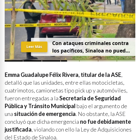
Con ataques criminales contra
Leer Más
los pacíficos, Sinaloa no puede
hablar de paz
Emma Guadalupe Félix Rivera, titular de la ASE
,
detalló que las unidades, entre ellas motocicletas,
cuatrimotos, camionetas tipo pick up y automóviles,
fueron entregadas a la
Secretaría de Seguridad
Pública y Tránsito Municipal
bajo el argumento de
una
situación de emergencia
. No obstante, la ASE
concluyó que dicha emergencia
no fue debidamente
justificada
, violando con ello la Ley de Adquisiciones
del Estado de Sinaloa.