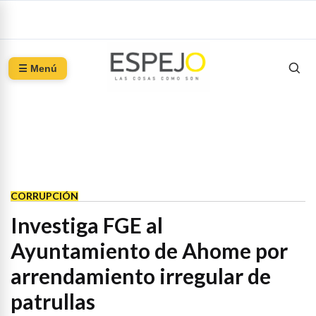
☰ Menú
CORRUPCIÓN
Investiga FGE al
Ayuntamiento de Ahome por
arrendamiento irregular de
patrullas