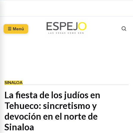
☰ Menú
SINALOA
La fiesta de los judíos en
Tehueco: sincretismo y
devoción en el norte de
Sinaloa