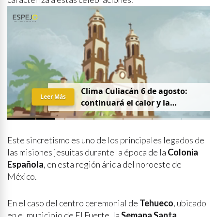
Clima Culiacán 6 de agosto:
Leer Más
continuará el calor y la
probabilidad de lluvia
Este sincretismo es uno de los principales legados de
las misiones jesuitas durante la época de la
Colonia
Española
, en esta región árida del noroeste de
México.
En el caso del centro ceremonial de
Tehueco
, ubicado
en el municipio de El Fuerte, la
Semana Santa