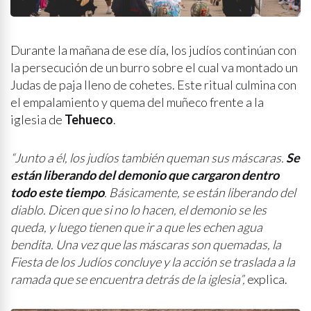
Durante la mañana de ese día, los judíos continúan con
la persecución de un burro sobre el cual va montado un
Judas de paja lleno de cohetes. Este ritual culmina con
el empalamiento y quema del muñeco frente a la
iglesia de
Tehueco
.
“Junto a él, los judíos también queman sus máscaras.
Se
están liberando del demonio que cargaron dentro
todo este tiempo
. Básicamente, se están liberando del
diablo. Dicen que si no lo hacen, el demonio se les
queda, y luego tienen que ir a que les echen agua
bendita. Una vez que las máscaras son quemadas, la
Fiesta de los Judíos concluye y la acción se traslada a la
ramada que se encuentra detrás de la iglesia”,
explica.