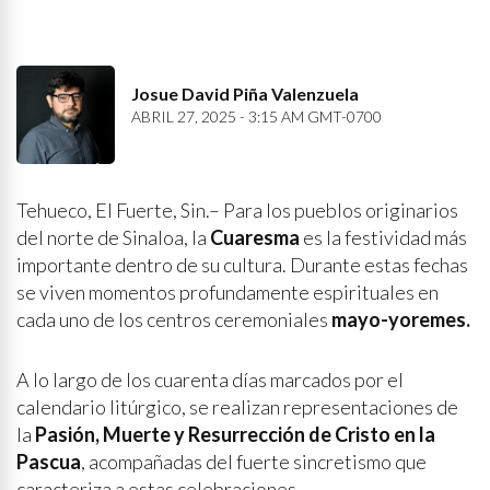
Josue David Piña Valenzuela
ABRIL 27, 2025 - 3:15 AM GMT-0700
Tehueco, El Fuerte, Sin.– Para los pueblos originarios
del norte de Sinaloa, la
Cuaresma
es la festividad más
importante dentro de su cultura. Durante estas fechas
se viven momentos profundamente espirituales en
cada uno de los centros ceremoniales
mayo-yoremes.
A lo largo de los cuarenta días marcados por el
calendario litúrgico, se realizan representaciones de
la
Pasión, Muerte y Resurrección de Cristo en la
Pascua
, acompañadas del fuerte sincretismo que
caracteriza a estas celebraciones.