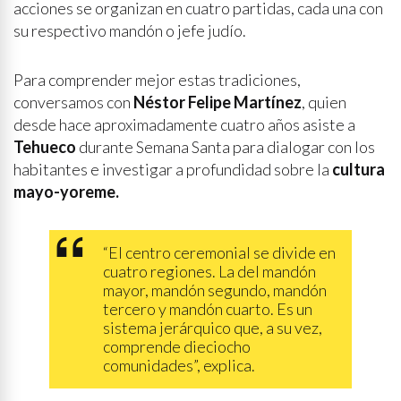
acciones se organizan en cuatro partidas, cada una con
su respectivo mandón o jefe judío.
Para comprender mejor estas tradiciones,
conversamos con
Néstor Felipe Martínez
, quien
desde hace aproximadamente cuatro años asiste a
Tehueco
durante Semana Santa para dialogar con los
habitantes e investigar a profundidad sobre la
cultura
mayo-yoreme.
“El centro ceremonial se divide en
cuatro regiones. La del mandón
mayor, mandón segundo, mandón
tercero y mandón cuarto. Es un
sistema jerárquico que, a su vez,
comprende dieciocho
comunidades”, explica.