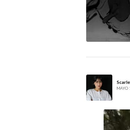
Scarl
MAYO 1