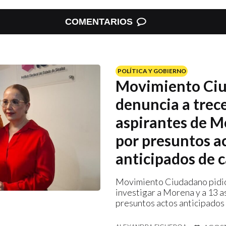
COMENTARIOS
POLÍTICA Y GOBIERNO
Movimiento Ci
denuncia a trec
aspirantes de 
por presuntos a
anticipados de
Movimiento Ciudadano pidió
investigar a Morena y a 13 a
presuntos actos anticipados