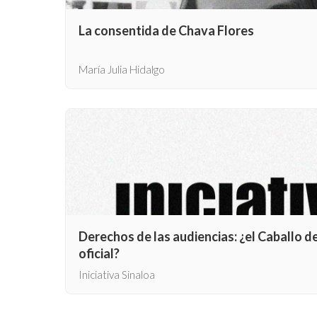
La consentida de Chava Flores
María Julia Hidalgo
Derechos de las audiencias: ¿el Caballo d
oficial?
Iniciativa Sinaloa