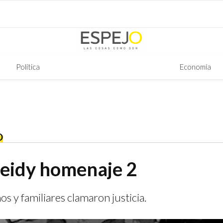
Política
Economía
O
Leidy homenaje 2
s y familiares clamaron justicia.