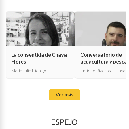
La consentida de Chava
Conversatorio de
Flores
acuacultura y pesca
María Julia Hidalgo
Enrique Riveros Echavarr
Ver más