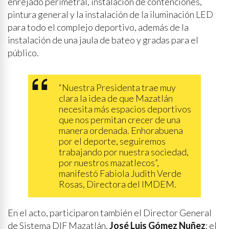
enrejado perimetral, instalación de contenciones,
pintura general y la instalación de la iluminación LED
para todo el complejo deportivo, además de la
instalación de una jaula de bateo y gradas para el
público.
“Nuestra Presidenta trae muy
clara la idea de que Mazatlán
necesita más espacios deportivos
que nos permitan crecer de una
manera ordenada. Enhorabuena
por el deporte, seguiremos
trabajando por nuestra sociedad,
por nuestros mazatlecos”,
manifestó Fabiola Judith Verde
Rosas, Directora del IMDEM.
En el acto, participaron también el Director General
de Sistema DIF Mazatlán,
José Luis Gómez Nuñez
; el