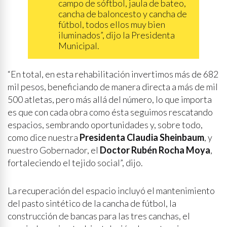
campo de sóftbol, jaula de bateo,
cancha de baloncesto y cancha de
fútbol, todos ellos muy bien
iluminados”, dijo la Presidenta
Municipal.
“En total, en esta rehabilitación invertimos más de 682
mil pesos, beneficiando de manera directa a más de mil
500 atletas, pero más allá del número, lo que importa
es que con cada obra como ésta seguimos rescatando
espacios, sembrando oportunidades y, sobre todo,
como dice nuestra
Presidenta Claudia Sheinbaum
, y
nuestro Gobernador, el
Doctor Rubén Rocha Moya
,
fortaleciendo el tejido social”, dijo.
La recuperación del espacio incluyó el mantenimiento
del pasto sintético de la cancha de fútbol, la
construcción de bancas para las tres canchas, el