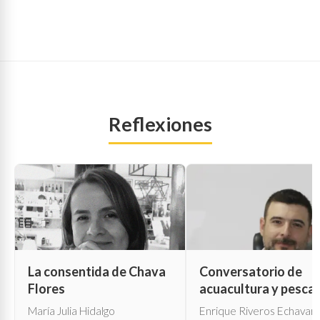
Reflexiones
La consentida de Chava
Conversatorio de
Flores
acuacultura y pesca
María Julia Hidalgo
Enrique Riveros Echavarr