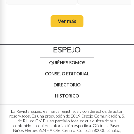
Ver más
QUIÉNES SOMOS
CONSEJO EDITORIAL
DIRECTORIO
HISTORICO
La Revista Espejo es marca registrada y con derechos de autor
reservados. Es una producción de 2019 Espejo Comunicación, S.
de R.L. de C.V. El uso parcial o total de cualquiera de sus
contenidos requiere autorización específica. Oficinas: Paseo
Niños Héroes 624 - A Ote. Centro. Culiacán 80000, Sinaloa,