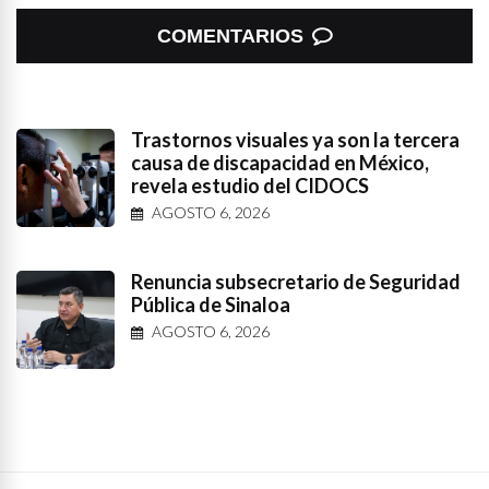
COMENTARIOS
Trastornos visuales ya son la tercera
causa de discapacidad en México,
revela estudio del CIDOCS
AGOSTO 6, 2026
Renuncia subsecretario de Seguridad
Pública de Sinaloa
AGOSTO 6, 2026