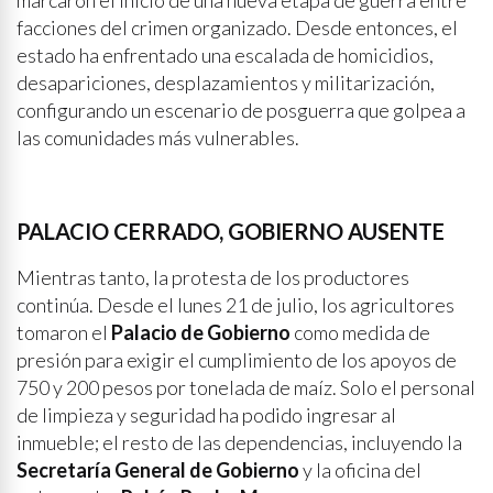
marcaron el inicio de una nueva etapa de guerra entre
facciones del crimen organizado. Desde entonces, el
estado ha enfrentado una escalada de homicidios,
desapariciones, desplazamientos y militarización,
configurando un escenario de posguerra que golpea a
las comunidades más vulnerables.
PALACIO CERRADO, GOBIERNO AUSENTE
Mientras tanto, la protesta de los productores
continúa. Desde el lunes 21 de julio, los agricultores
tomaron el
Palacio de Gobierno
como medida de
presión para exigir el cumplimiento de los apoyos de
750 y 200 pesos por tonelada de maíz. Solo el personal
de limpieza y seguridad ha podido ingresar al
inmueble; el resto de las dependencias, incluyendo la
Secretaría General de Gobierno
y la oficina del