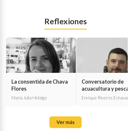
Reflexiones
La consentida de Chava
Conversatorio de
Flores
acuacultura y pesca
María Julia Hidalgo
Enrique Riveros Echavarr
Ver más