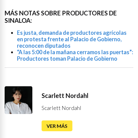
MÁS NOTAS SOBRE PRODUCTORES DE
SINALOA:
Es justa, demanda de productores agrícolas
en protesta frente al Palacio de Gobierno,
reconocen diputados
“A las 5:00 de la mañana cerramos las puertas”:
Productores toman Palacio de Gobierno
Scarlett Nordahl
Scarlett Nordahl
VER MÁS