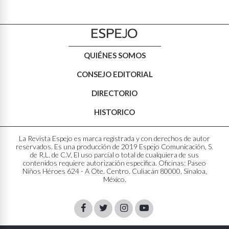
QUIÉNES SOMOS
CONSEJO EDITORIAL
DIRECTORIO
HISTORICO
La Revista Espejo es marca registrada y con derechos de autor
reservados. Es una producción de 2019 Espejo Comunicación, S.
de R.L. de C.V. El uso parcial o total de cualquiera de sus
contenidos requiere autorización específica. Oficinas: Paseo
Niños Héroes 624 - A Ote. Centro. Culiacán 80000, Sinaloa,
México.
Facebook
Twitter
Instagram
Youtube