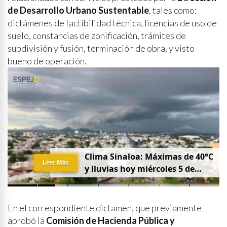
de Desarrollo Urbano Sustentable
, tales como:
dictámenes de factibilidad técnica, licencias de uso de
suelo, constancias de zonificación, trámites de
subdivisión y fusión, terminación de obra, y visto
bueno de operación.
Clima Sinaloa: Máximas de 40°C
Leer Más
y lluvias hoy miércoles 5 de
agosto
En el correspondiente dictamen, que previamente
aprobó la
Comisión de Hacienda Pública y