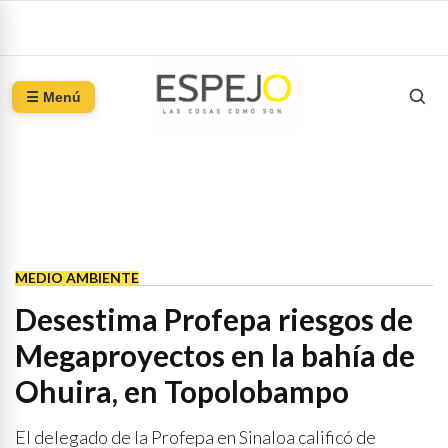
☰ Menú
MEDIO AMBIENTE
Desestima Profepa riesgos de
Megaproyectos en la bahía de
Ohuira, en Topolobampo
El delegado de la Profepa en Sinaloa calificó de