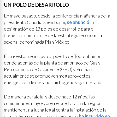
UN POLO DE DESARROLLO
En mayo pasado, desde la conferencia mañanera de la
presidenta Claudia Sheinbaum,
se anunció
la
designación de 13 polos de desarrollo para el
bienestar como parte de la estrategia económica
sexenal denominada Plan México.
Entre estos se incluyó al puerto de Topolobampo,
donde además de la planta de amoniaco de Gas y
Petroquímica de Occidente (GPO) y Proman,
actualmente se promueven megaproyectos
energéticos de metanol, hidrógeno y gas metano.
De manera paralela, y desde hace 12 años, las
comunidades mayo-yoreme que habitan la región
mantienen una lucha legal contra la instalación de la
planta de amoniaco, la cual denuncian
ha incurrido en