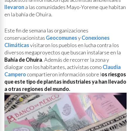
llevaron
a las comunidades Mayo-Yoreme que habitan
en la bahía de Ohuira.
Este fin de semana las organizaciones
conservacionistas
Geocomunes
y
Conexiones
Climáticas
visitaron los pueblos en lucha contra los
diversos megaproyectos que buscan instalarse en la
Bahía de Ohuira
. Además de recorrer la zona y
dialogar con los habitantes, activistas como
Claudia
Campero
compartieron información sobre l
os riesgos
que este tipo de plantas industriales ya han llevado
a otras regiones del mundo.