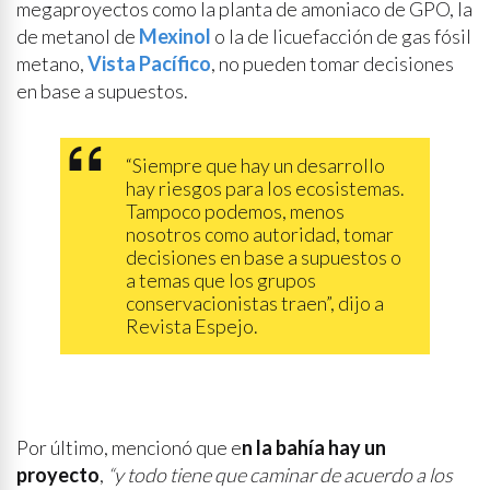
megaproyectos como la planta de amoniaco de GPO, la
de metanol de
Mexinol
o la de licuefacción de gas fósil
metano,
Vista Pacífico
, no pueden tomar decisiones
en base a supuestos.
“Siempre que hay un desarrollo
hay riesgos para los ecosistemas.
Tampoco podemos, menos
nosotros como autoridad, tomar
decisiones en base a supuestos o
a temas que los grupos
conservacionistas traen”, dijo a
Revista Espejo.
Por último, mencionó que e
n la bahía hay un
proyecto
,
“y todo tiene que caminar de acuerdo a los