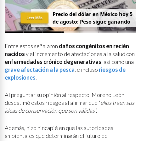
Precio del dólar en México hoy 5
Leer Más
de agosto: Peso sigue ganando
Entre estos señalaron
daños congénitos en recién
nacidos
y el incremento de afectaciones a la salud con
enfermedades crónico degenerativas
; así como una
grave afectación a la pesca
, e incluso
riesgos de
explosiones
.
Al preguntar su opinión al respecto, Moreno León
desestimó estos riesgos al afirmar que “
ellos traen sus
ideas de conservación que son válidas”.
Además, hizo hincapié en que las autoridades
ambientales que determinarán el futuro de