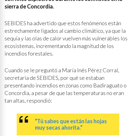
sierra de Concordia.
SEBIDES ha advertido que estos fenómenos están
estrechamente ligados al cambio climático, ya que la
sequía y las olas de calor vuelven más vulnerables los
ecosistemas, incrementando la magnitud de los
incendios forestales.
Cuando se le preguntó a María Inés Pérez Corral,
secretaria de SEBIDES, por qué se estaban
presentando incendios en zonas como Badiraguato o
Concordia, a pesar de que las temperaturas no eran
tan altas, respondió:
“Tú sabes que están las hojas
muy secas ahorita.”