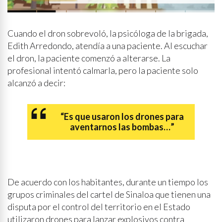
probabilidad de lluvia
Cuando el dron sobrevoló, la psicóloga de la brigada,
Edith Arredondo, atendía a una paciente. Al escuchar
el dron, la paciente comenzó a alterarse. La
profesional intentó calmarla, pero la paciente solo
alcanzó a decir:
“Es que usaron los drones para
aventarnos las bombas…”
De acuerdo con los habitantes, durante un tiempo los
grupos criminales del cartel de Sinaloa que tienen una
disputa por el control del territorio en el Estado
utilizaron drones para lanzar explosivos contra