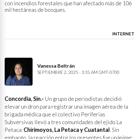
con incendios forestales que han afectado más de 106
mil hectáreas de bosques.
INTERNET
Vanessa Beltrán
SEPTIEMBRE 2, 2025 - 3:35 AM GMT-0700
Concordia, Sin.-
Un grupo de periodistas decidió
elevar un dron para registrar una imagen aérea de la
brigada médica que el colectivo Periferias
Subversivas llevó a tres comunidades del ejido La
Petaca:
Chirimoyos, La Petaca y Cuatantal
. Sin
embargo, la reacción entre los presentes fue unánime: