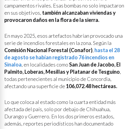
campamentos rivales. Esas bombas no solo impactaron
en sus objetivos,
también alcanzaban viviendas y
provocaron daños en la flora de la sierra.
En mayo 2025, esos artefactos habrían provocado una
serie de incendios forestales en la zona. Según la
Comisión Nacional Forestal (Conafor)
,
hasta el 28
de agosto se habían registrado 76 incendios en
Sinaloa
, en localidades como
San Juan de Jacobo, El
Palmito, Loberas, Mesillas y Platanar de Tesguino
,
todas pertenecientes al municipio de Concordia,
afectando una superficie de
106,072.48 hectáreas.
Lo que coloca al estado como la cuarta entidad más
afectada del país, solo por debajo de Chihuahua,
Durango y Guerrero. En los dos primeros estados,
además, reportes periodísticos han documentado