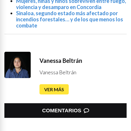
Mujeres, niñas y niños sobreviven entre fuego,
violencia y desamparo en Concordia
Sinaloa, segundo estado más afectado por
incendios forestales… y de los que menos los
combate
Vanessa Beltrán
Vanessa Beltrán
VER MÁS
COMENTARIOS