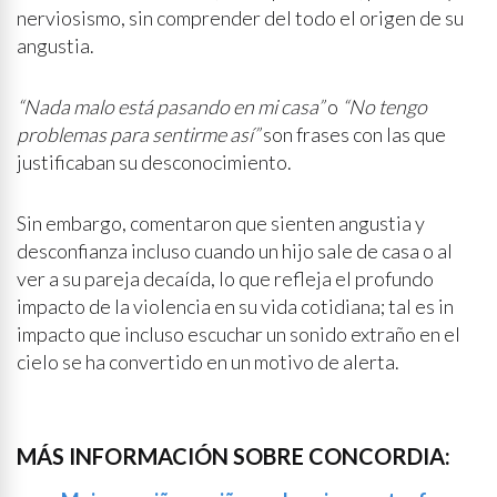
nerviosismo, sin comprender del todo el origen de su
angustia.
“Nada malo está pasando en mi casa”
o
“No tengo
problemas para sentirme así”
son frases con las que
justificaban su desconocimiento.
Sin embargo, comentaron que sienten angustia y
desconfianza incluso cuando un hijo sale de casa o al
ver a su pareja decaída, lo que refleja el profundo
impacto de la violencia en su vida cotidiana; tal es in
impacto que incluso escuchar un sonido extraño en el
cielo se ha convertido en un motivo de alerta.
MÁS INFORMACIÓN SOBRE CONCORDIA: