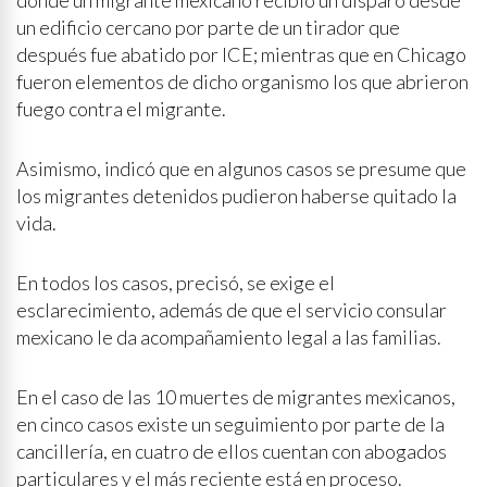
donde un migrante mexicano recibió un disparo desde
un edificio cercano por parte de un tirador que
después fue abatido por ICE; mientras que en Chicago
fueron elementos de dicho organismo los que abrieron
fuego contra el migrante.
Asimismo, indicó que en algunos casos se presume que
los migrantes detenidos pudieron haberse quitado la
vida.
En todos los casos, precisó, se exige el
esclarecimiento, además de que el servicio consular
mexicano le da acompañamiento legal a las familias.
En el caso de las 10 muertes de migrantes mexicanos,
en cinco casos existe un seguimiento por parte de la
cancillería, en cuatro de ellos cuentan con abogados
particulares y el más reciente está en proceso.