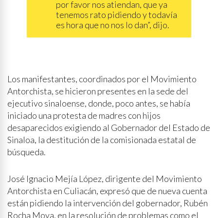
por favor nos atiendan, que ya
tenemos rato pidiendo y todavía
es hora que no nos lo dan”, dijo.
Los manifestantes, coordinados por el Movimiento
Antorchista, se hicieron presentes en la sede del
ejecutivo sinaloense, donde, poco antes, se había
iniciado una protesta de madres con hijos
desaparecidos exigiendo al Gobernador del Estado de
Sinaloa, la destitución de la comisionada estatal de
búsqueda.
José Ignacio Mejía López, dirigente del Movimiento
Antorchista en Culiacán, expresó que de nueva cuenta
están pidiendo la intervención del gobernador, Rubén
Rocha Moya, en la resolución de problemas como el