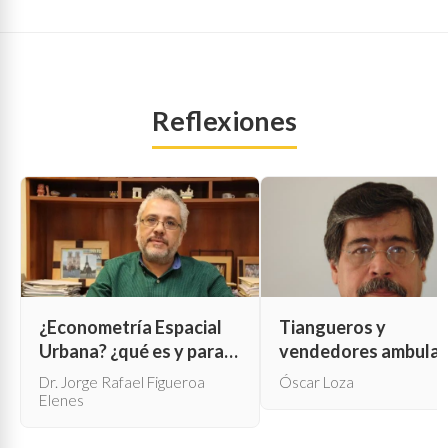
Reflexiones
¿Econometría Espacial
Tiangueros y
Urbana? ¿qué es y para
vendedores ambula
qué sirve?
Dr. Jorge Rafael Figueroa
Óscar Loza
Elenes