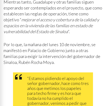
Mientras tanto, Guadalupe y otras familias siguen
esperando ser contemplados en el proyecto, que como
establecen las reglas de operación, tiene como
objetivo “
mejorar el acceso y cobertura de la calidad y
espacios en la vivienda de las familias en estado de
vulnerabilidad del Estado de Sinaloa
”.
Por lo que, la mañana del lunes 10 de noviembre, se
manifestó en Palacio de Gobierno junto a otras
familias para exigir la intervención del gobernador de
Sinaloa, Rubén Rocha Moya.
“Estamos pidiendo el apoyo del
señor gobernador, hace como tres
años que metimos los papeles
para techo firme y es hora que
todavía no ha cumplido el
gobernador, venimos a pedir que