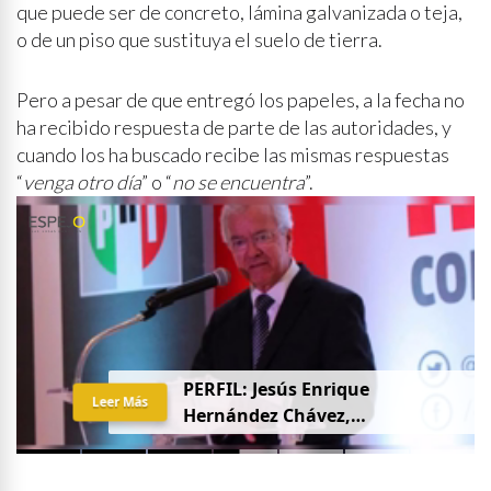
que puede ser de concreto, lámina galvanizada o teja,
o de un piso que sustituya el suelo de tierra.
Pero a pesar de que entregó los papeles, a la fecha no
ha recibido respuesta de parte de las autoridades, y
cuando los ha buscado recibe las mismas respuestas
“
venga otro día
” o “
no se encuentra
”.
PERFIL: Jesús Enrique
Leer Más
Hernández Chávez,
“Chuquiqui”