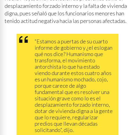
desplazamiento forzado interno y la falta de vivienda
digna, pues señaló que los funcionarios menores han
tenido actitud negativa hacia las personas afectadas.
“Estamos a puertas de su cuarto
informe de gobierno y ¿el eslogan
qué nos dice? Humanismo que
transforma, el movimiento
antorchista lo que ha estado
viendo durante estos cuatro años
es un humanismo mochado, cojo,
porque carece de algo
fundamental que es resolver una
situación grave como lo es el
desplazamiento forzado interno,
dotar de vivienda digna a la gente
que lo requiere, regularizar
predios que llevan décadas
solicitando”, dijo.