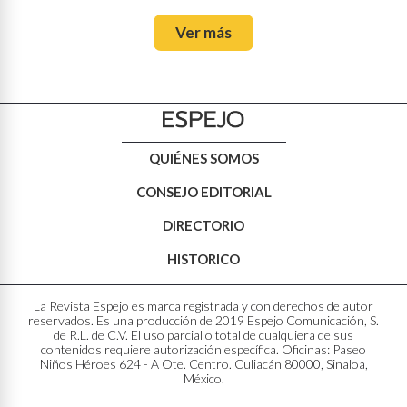
Ver más
QUIÉNES SOMOS
CONSEJO EDITORIAL
DIRECTORIO
HISTORICO
La Revista Espejo es marca registrada y con derechos de autor
reservados. Es una producción de 2019 Espejo Comunicación, S.
de R.L. de C.V. El uso parcial o total de cualquiera de sus
contenidos requiere autorización específica. Oficinas: Paseo
Niños Héroes 624 - A Ote. Centro. Culiacán 80000, Sinaloa,
México.