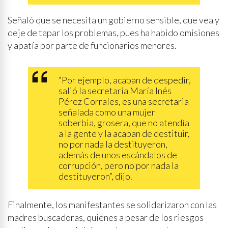
Señaló que se necesita un gobierno sensible, que vea y
deje de tapar los problemas, pues ha habido omisiones
y apatía por parte de funcionarios menores.
“Por ejemplo, acaban de despedir,
salió la secretaria María Inés
Pérez Corrales, es una secretaria
señalada como una mujer
soberbia, grosera, que no atendía
a la gente y la acaban de destituir,
no por nada la destituyeron,
además de unos escándalos de
corrupción, pero no por nada la
destituyeron”, dijo.
Finalmente, los manifestantes se solidarizaron con las
madres buscadoras, quienes a pesar de los riesgos