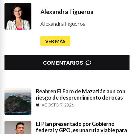
Alexandra Figueroa
Alexandra Figueroa
VER MÁS
COMENTARIOS
Reabren El Faro de Mazatlán aun con
riesgo de desprendimiento de rocas
AGOSTO 7, 2026
El Plan presentado por Gobierno
federal y GPO, es una ruta viable para