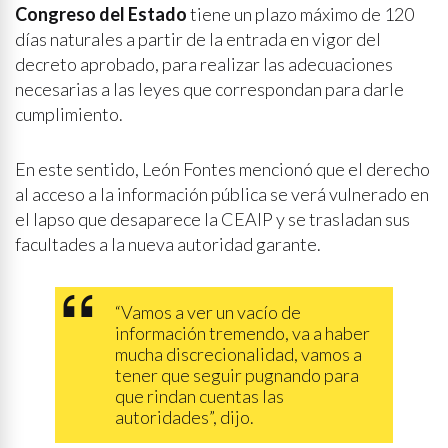
Congreso del Estado
tiene un plazo máximo de 120
días naturales a partir de la entrada en vigor del
decreto aprobado, para realizar las adecuaciones
necesarias a las leyes que correspondan para darle
cumplimiento.
En este sentido, León Fontes mencionó que el derecho
al acceso a la información pública se verá vulnerado en
el lapso que desaparece la CEAIP y se trasladan sus
facultades a la nueva autoridad garante.
“Vamos a ver un vacío de
información tremendo, va a haber
mucha discrecionalidad, vamos a
tener que seguir pugnando para
que rindan cuentas las
autoridades”, dijo.