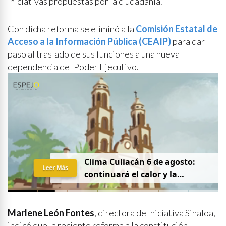
iniciativas propuestas por la ciudadanía.
Con dicha reforma se eliminó a la
Comisión Estatal de
Acceso a la Información Pública (CEAIP)
para dar
paso al traslado de sus funciones a una nueva
dependencia del Poder Ejecutivo.
Clima Culiacán 6 de agosto:
Leer Más
continuará el calor y la
probabilidad de lluvia
Marlene León Fontes
, directora de Iniciativa Sinaloa,
indicó que la reciente reforma a la constitución