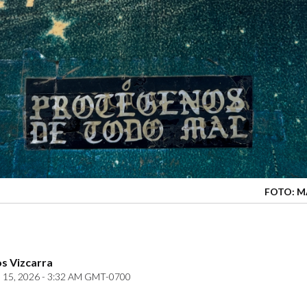
FOTO: M
s Vizcarra
15, 2026 - 3:32 AM GMT-0700