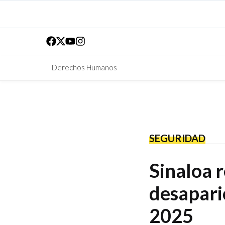
Derechos Humanos
SEGURIDAD
Sinaloa r
desaparic
2025