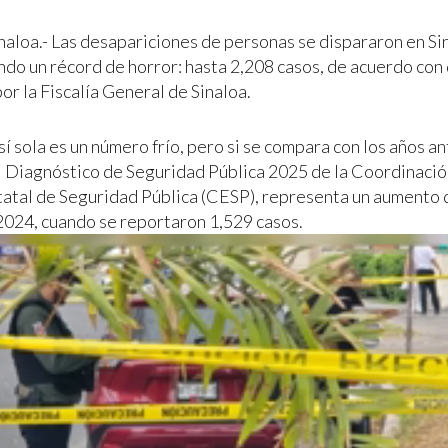
inaloa.- Las desapariciones de personas se dispararon en Si
ndo un récord de horror: hasta 2,208 casos, de acuerdo con
or la Fiscalía General de Sinaloa.
 sí sola es un número frío, pero si se compara con los años a
el Diagnóstico de Seguridad Pública 2025 de la Coordinaci
atal de Seguridad Pública (CESP), representa un aumento
2024, cuando se reportaron 1,529 casos.