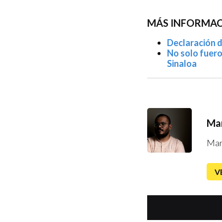
MÁS INFORMACI
Declaración d
No solo fuero
Sinaloa
Mar
Mar
V