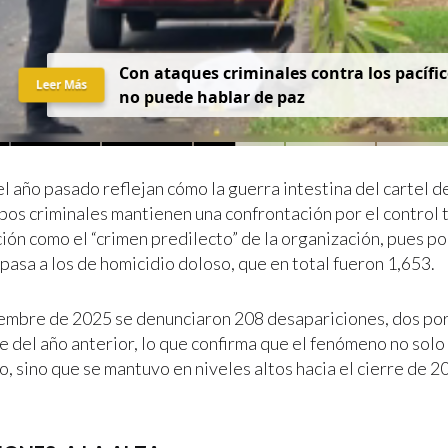
Con ataques criminales contra los pacífic
Leer Más
no puede hablar de paz
l año pasado reflejan cómo la guerra intestina del cartel de
pos criminales mantienen una confrontación por el control t
ción como el “crimen predilecto” de la organización, pues p
pasa a los de homicidio doloso, que en total fueron 1,653.
iembre de 2025 se denunciaron 208 desapariciones, dos po
 del año anterior, lo que confirma que el fenómeno no solo 
o, sino que se mantuvo en niveles altos hacia el cierre de 2