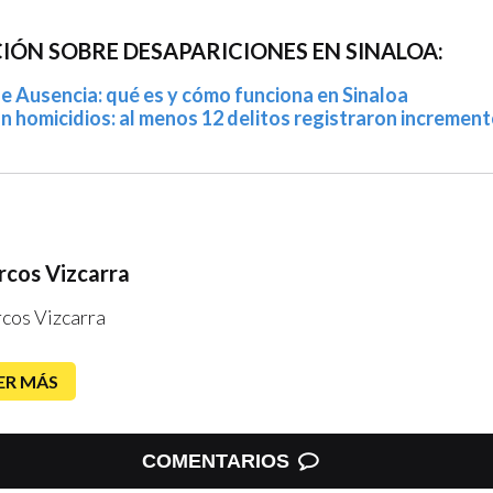
ÓN SOBRE DESAPARICIONES EN SINALOA:
e Ausencia: qué es y cómo funciona en Sinaloa
n homicidios: al menos 12 delitos registraron incremen
cos Vizcarra
cos Vizcarra
ER MÁS
COMENTARIOS