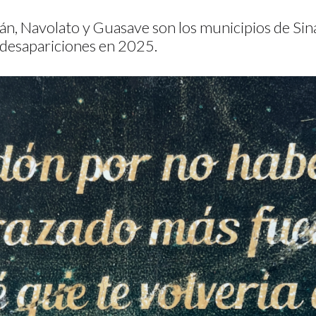
án, Navolato y Guasave son los municipios de Sin
 desapariciones en 2025.