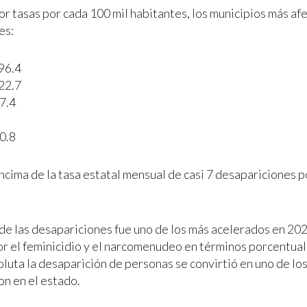
or tasas por cada 100 mil habitantes, los municipios más af
es:
96.4
22.7
7.4
0.8
ncima de la tasa estatal mensual de casi 7 desapariciones p
de las desapariciones fue uno de los más acelerados en 202
r el feminicidio y el narcomenudeo en términos porcentual
luta la desaparición de personas se convirtió en uno de los
on en el estado.