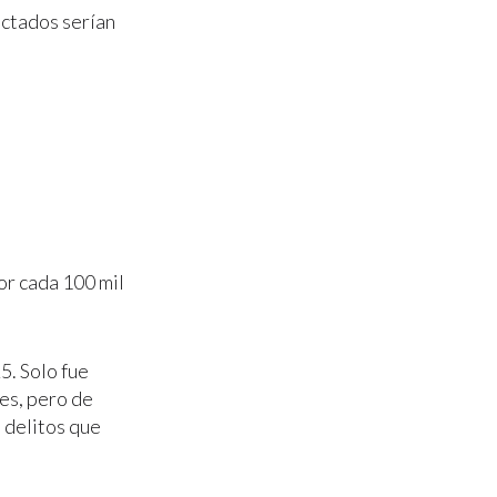
ectados serían
or cada 100 mil
5. Solo fue
es, pero de
 delitos que