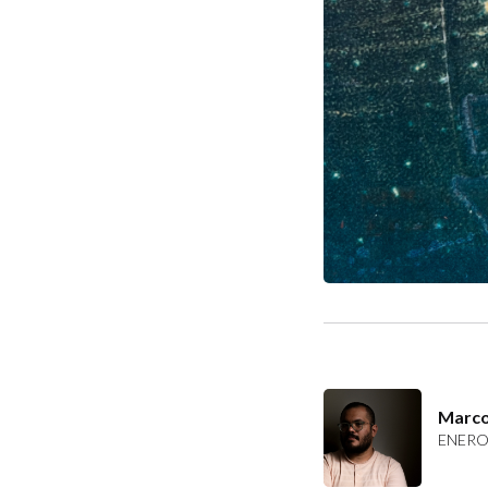
Marco
ENERO 