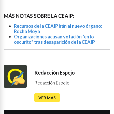
MÁS NOTAS SOBRE LA CEAIP:
Recursos de la CEAIP irán al nuevo órgano:
Rocha Moya
Organizaciones acusan votación “en lo
oscurito” tras desaparición de la CEAIP
Redacción Espejo
Redacción Espejo
VER MÁS