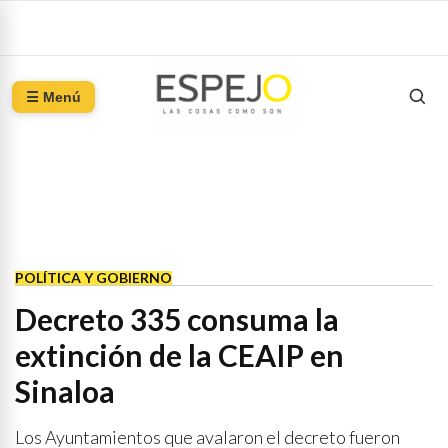
☰ Menú
POLÍTICA Y GOBIERNO
Decreto 335 consuma la
extinción de la CEAIP en
Sinaloa
Los Ayuntamientos que avalaron el decreto fueron