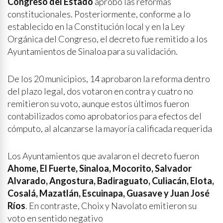
Congreso del Estado
aprobó las reformas
constitucionales. Posteriormente, conforme a lo
establecido en la Constitución local y en la Ley
Orgánica del Congreso, el decreto fue remitido a los
Ayuntamientos de Sinaloa para su validación.
De los 20 municipios, 14 aprobaron la reforma dentro
del plazo legal, dos votaron en contra y cuatro no
remitieron su voto, aunque estos últimos fueron
contabilizados como aprobatorios para efectos del
cómputo, al alcanzarse la mayoría calificada requerida
Los Ayuntamientos que avalaron el decreto fueron
Ahome, El Fuerte, Sinaloa, Mocorito, Salvador
Alvarado, Angostura, Badiraguato, Culiacán, Elota,
Cosalá, Mazatlán, Escuinapa, Guasave y Juan José
Ríos
. En contraste, Choix y Navolato emitieron su
voto en sentido negativo