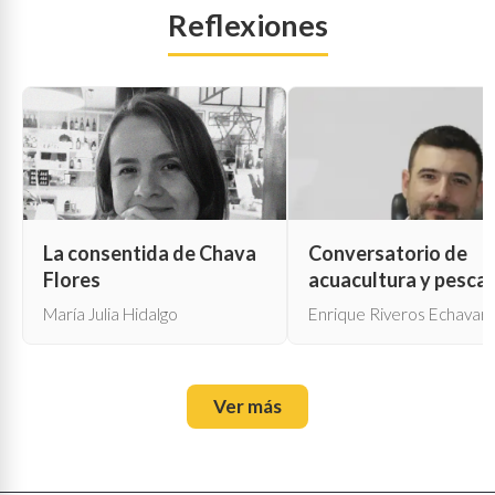
Reflexiones
La consentida de Chava
Conversatorio de
Flores
acuacultura y pesca
María Julia Hidalgo
Enrique Riveros Echavarr
Ver más