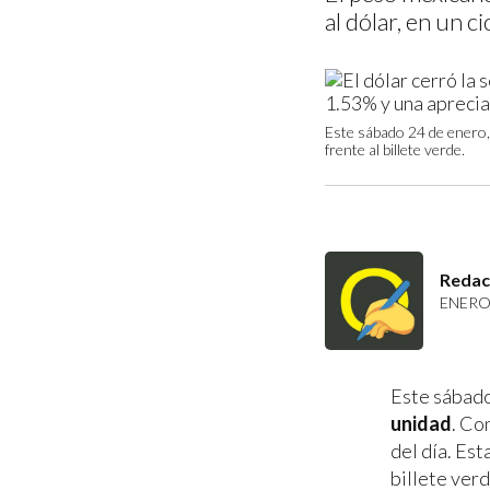
al dólar, en un c
Este sábado 24 de enero, 
frente al billete verde.
Redac
ENERO 
Este sábado
unidad
. Co
del día. Est
billete verd