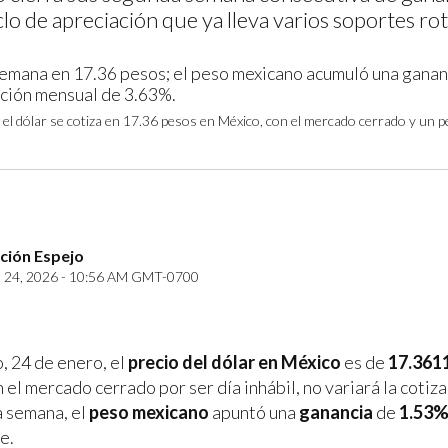
iclo de apreciación que ya lleva varios soportes rot
el dólar se cotiza en 17.36 pesos en México, con el mercado cerrado y un p
ción Espejo
24, 2026 - 10:56 AM GMT-0700
, 24 de enero, el
precio del dólar en México
es de
17.361
n el mercado cerrado por ser día inhábil, no variará la cotiza
a semana, el
peso mexicano
apuntó una
ganancia
de
1.53
e.