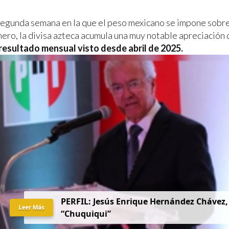
 segunda semana en la que el peso mexicano se impone sobre 
nero, la divisa azteca acumula una muy notable apreciación
resultado mensual visto desde abril de 2025.
PERFIL: Jesús Enrique Hernández Chávez,
Leer Más
“Chuquiqui”