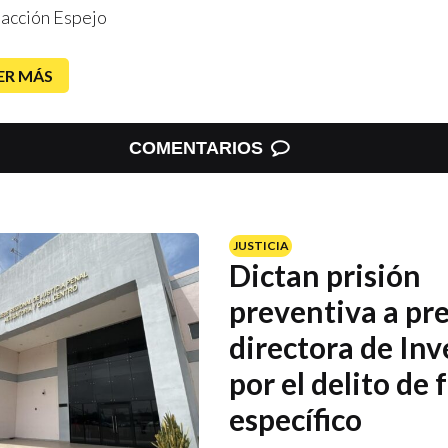
acción Espejo
ER MÁS
COMENTARIOS
JUSTICIA
Dictan prisión
preventiva a pr
directora de Inv
por el delito de
específico