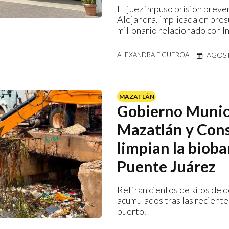
El juez impuso prisión preve
Alejandra, implicada en pre
millonario relacionado con I
AGOST
ALEXANDRA FIGUEROA
MAZATLÁN
Gobierno Munic
Mazatlán y Con
limpian la bioba
Puente Juárez
Retiran cientos de kilos de 
acumulados tras las recientes
puerto.