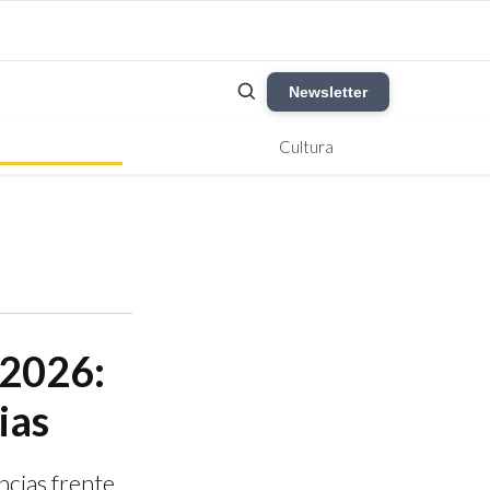
Newsletter
Cultura
 2026:
ias
ncias frente