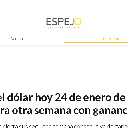
Política
Economía
el dólar hoy 24 de enero de
rra otra semana con gananc
o cierra sus segunda semana consecutiva de gana