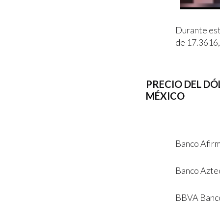
Durante est
de 17.3616,
PRECIO DEL DÓ
MÉXICO
Banco Afirm
Banco Aztec
BBVA Bancom