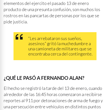
elementos del ejercito el pasado 13 de enero
producto de una presunta confusión, son muchos los
rostros en las pancartas de personas por los que se
pide justicia.
“Les arrebataron sus sueños,
asesinos” gritó la muchedumbre a
una camioneta de militares que se
encontraba cerca del contingente.
¿QUÉ LE PASÓ A FERNANDO ALAN?
El hecho se registró la tarde del 13 de enero, cuando
alrededor de las 16:45 horas comenzaron a recibirse
reportes al 911 por detonaciones de arma de fuego y
una persecución entre vehículos en distintos puntos