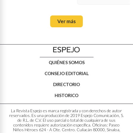
Ver más
QUIÉNES SOMOS
CONSEJO EDITORIAL
DIRECTORIO
HISTORICO
La Revista Espejo es marca registrada y con derechos de autor
reservados. Es una producción de 2019 Espejo Comunicación, S.
de R.L. de C.V. El uso parcial o total de cualquiera de sus
contenidos requiere autorización específica. Oficinas: Paseo
Niños Héroes 624 - A Ote. Centro. Culiacán 80000, Sinaloa,