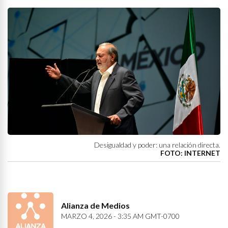
Desigualdad y poder: una relación directa.
FOTO: INTERNET
Alianza de Medios
MARZO 4, 2026 - 3:35 AM GMT-0700