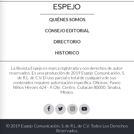
QUIÉNES SOMOS
CONSEJO EDITORIAL
DIRECTORIO
HISTORICO
La Revista Espejo es marca registrada y con derechos de autor
reservados. Es una producción de 2019 Espejo Comunicación, S.
de R.L. de C.V. El uso parcial o total de cualquiera de sus
contenidos requiere autorización específica. Oficinas: Paseo
Niños Héroes 624 - A Ote. Centro. Culiacán 80000, Sinaloa,
México.
Facebook
Twitter
Instagram
Youtube
© 2019 Espejo Comunicación, S. de R.L. de C.V. Todos Los Derechos
Reservados.