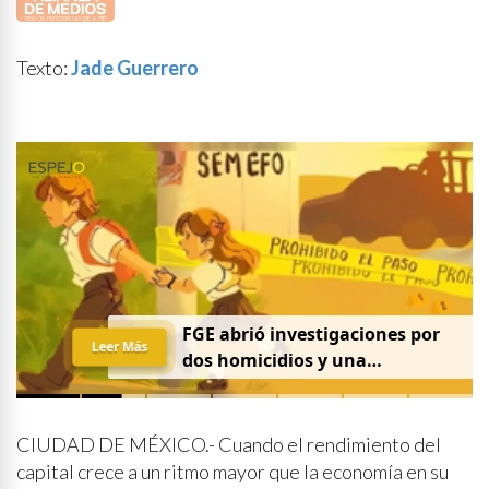
Texto:
Jade Guerrero
FGE abrió investigaciones por
Leer Más
dos homicidios y una
desaparición el 7 de agosto
CIUDAD DE MÉXICO.- Cuando el rendimiento del
capital crece a un ritmo mayor que la economía en su