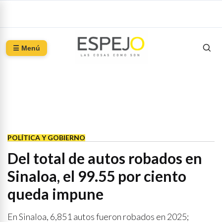
☰ Menú
POLÍTICA Y GOBIERNO
Del total de autos robados en
Sinaloa, el 99.55 por ciento
queda impune
En Sinaloa, 6,851 autos fueron robados en 2025;