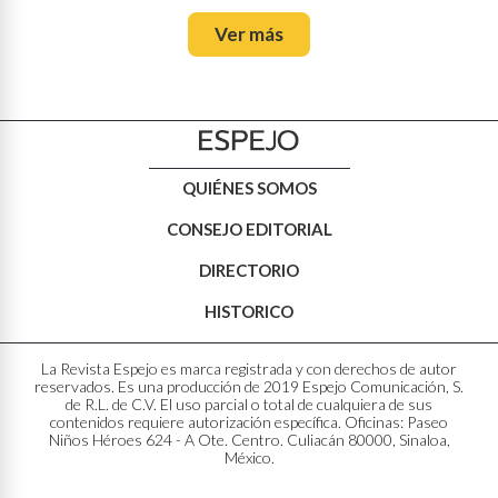
Ver más
QUIÉNES SOMOS
CONSEJO EDITORIAL
DIRECTORIO
HISTORICO
La Revista Espejo es marca registrada y con derechos de autor
reservados. Es una producción de 2019 Espejo Comunicación, S.
de R.L. de C.V. El uso parcial o total de cualquiera de sus
contenidos requiere autorización específica. Oficinas: Paseo
Niños Héroes 624 - A Ote. Centro. Culiacán 80000, Sinaloa,
México.