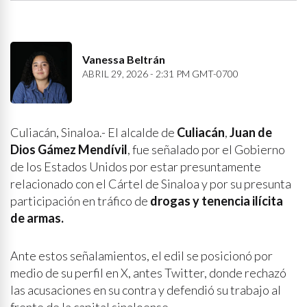
Vanessa Beltrán
ABRIL 29, 2026 - 2:31 PM GMT-0700
Culiacán, Sinaloa.- El alcalde de
Culiacán
,
Juan de
Dios Gámez Mendívil
, fue señalado por el Gobierno
de los Estados Unidos por estar presuntamente
relacionado con el Cártel de Sinaloa y por su presunta
participación en tráfico de
drogas y tenencia ilícita
de armas.
Ante estos señalamientos, el edil se posicionó por
medio de su perfil en X, antes Twitter, donde rechazó
las acusaciones en su contra y defendió su trabajo al