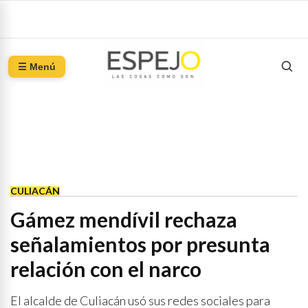
☰ Menú
CULIACÁN
Gámez mendívil rechaza
señalamientos por presunta
relación con el narco
El alcalde de Culiacán usó sus redes sociales para