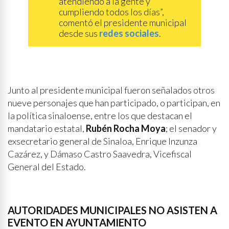
atendiendo a la gente y
cumpliendo todos los días”,
comentó el presidente municipal
desde sus
redes sociales
.
Junto al presidente municipal fueron señalados otros
nueve personajes que han participado, o participan, en
la política sinaloense, entre los que destacan el
mandatario estatal,
Rubén Rocha Moya
; el senador y
exsecretario general de Sinaloa, Enrique Inzunza
Cazárez, y Dámaso Castro Saavedra, Vicefiscal
General del Estado.
AUTORIDADES MUNICIPALES NO ASISTEN A
EVENTO EN AYUNTAMIENTO