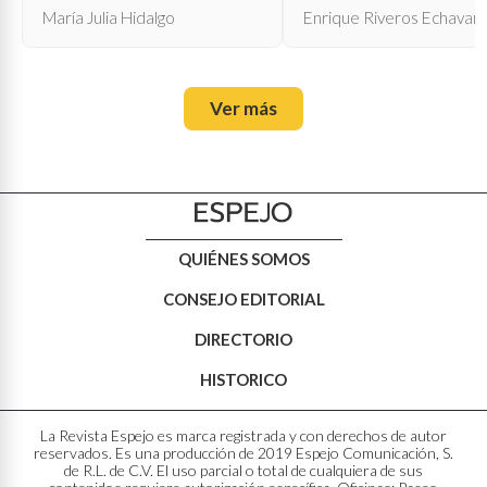
María Julia Hidalgo
Enrique Riveros Echavarr
Ver más
QUIÉNES SOMOS
CONSEJO EDITORIAL
DIRECTORIO
HISTORICO
La Revista Espejo es marca registrada y con derechos de autor
reservados. Es una producción de 2019 Espejo Comunicación, S.
de R.L. de C.V. El uso parcial o total de cualquiera de sus