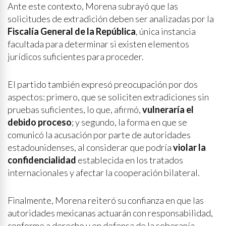
Ante este contexto, Morena subrayó que las
solicitudes de extradición deben ser analizadas por la
Fiscalía General de la República
, única instancia
facultada para determinar si existen elementos
jurídicos suficientes para proceder.
El partido también expresó preocupación por dos
aspectos: primero, que se soliciten extradiciones sin
pruebas suficientes, lo que, afirmó,
vulneraría el
debido proceso
; y segundo, la forma en que se
comunicó la acusación por parte de autoridades
estadounidenses, al considerar que podría
violar la
confidencialidad
establecida en los tratados
internacionales y afectar la cooperación bilateral.
Finalmente, Morena reiteró su confianza en que las
autoridades mexicanas actuarán con responsabilidad,
conforme a derecho y en defensa de la soberanía