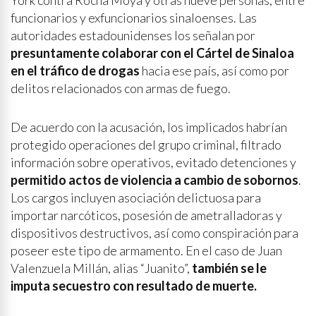
York contra Rocha Moya y otras nueve personas, entre
funcionarios y exfuncionarios sinaloenses. Las
autoridades estadounidenses los señalan por
presuntamente colaborar con el Cártel de Sinaloa
en el tráfico de drogas
hacia ese país, así como por
delitos relacionados con armas de fuego.
De acuerdo con la acusación, los implicados habrían
protegido operaciones del grupo criminal, filtrado
información sobre operativos, evitado detenciones y
permitido actos de violencia a cambio de sobornos
.
Los cargos incluyen asociación delictuosa para
importar narcóticos, posesión de ametralladoras y
dispositivos destructivos, así como conspiración para
poseer este tipo de armamento. En el caso de Juan
Valenzuela Millán, alias “Juanito”,
también se le
imputa secuestro con resultado de muerte.