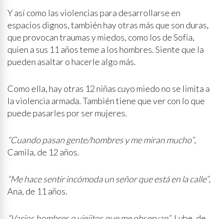
Y así como las violencias para desarrollarse en
espacios dignos, también hay otras más que son duras,
que provocan traumas y miedos, como los de Sofía,
quien a sus 11 años teme a los hombres. Siente que la
pueden asaltar o hacerle algo más.
Como ella, hay otras 12 niñas cuyo miedo no se limita a
la violencia armada. También tiene que ver con lo que
puede pasarles por ser mujeres.
“Cuando pasan gente/hombres y me miran mucho”
,
Camila, de 12 años.
“Me hace sentir incómoda un señor que está en la calle”
,
Ana, de 11 años.
“Varios hombres o viejitos que me observan”
, Lube, de