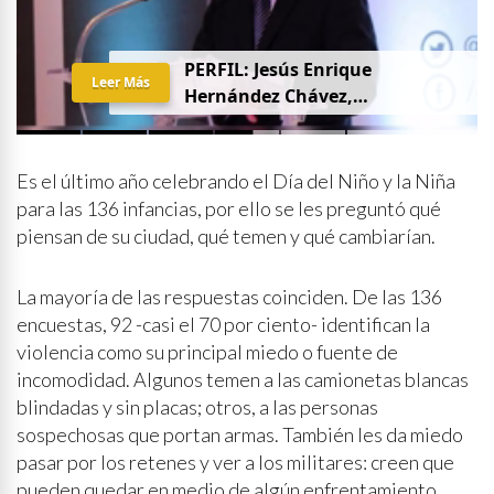
PERFIL: Jesús Enrique
Leer Más
Hernández Chávez,
“Chuquiqui”
Es el último año celebrando el Día del Niño y la Niña
para las 136 infancias, por ello se les preguntó qué
piensan de su ciudad, qué temen y qué cambiarían.
La mayoría de las respuestas coinciden. De las 136
encuestas, 92 -casi el 70 por ciento- identifican la
violencia como su principal miedo o fuente de
incomodidad. Algunos temen a las camionetas blancas
blindadas y sin placas; otros, a las personas
sospechosas que portan armas. También les da miedo
pasar por los retenes y ver a los militares: creen que
pueden quedar en medio de algún enfrentamiento.