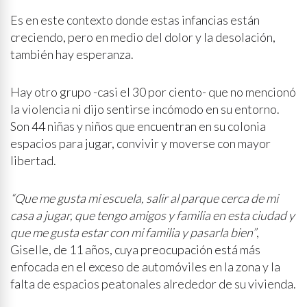
Es en este contexto donde estas infancias están
creciendo, pero en medio del dolor y la desolación,
también hay esperanza.
Hay otro grupo -casi el 30 por ciento- que no mencionó
la violencia ni dijo sentirse incómodo en su entorno.
Son 44 niñas y niños que encuentran en su colonia
espacios para jugar, convivir y moverse con mayor
libertad.
“Que me gusta mi escuela, salir al parque cerca de mi
casa a jugar, que tengo amigos y familia en esta ciudad y
que me gusta estar con mi familia y pasarla bien”
,
Giselle, de 11 años, cuya preocupación está más
enfocada en el exceso de automóviles en la zona y la
falta de espacios peatonales alrededor de su vivienda.