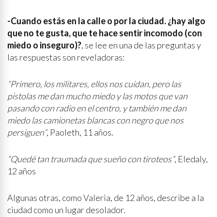
-Cuando estás en la calle o por la ciudad. ¿hay algo
que no te gusta, que te hace sentir incomodo (con
miedo o inseguro)?
, se lee en una de las preguntas y
las respuestas son reveladoras:
“Primero, los militares, ellos nos cuidan, pero las
pistolas me dan mucho miedo y las motos que van
pasando con radio en el centro, y también me dan
miedo las camionetas blancas con negro que nos
persiguen”
, Paoleth, 11 años.
“Quedé tan traumada que sueño con tiroteos”
, Eledaly,
12 años
Algunas otras, como Valeria, de 12 años, describe a la
ciudad como un lugar desolador.