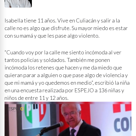
Isabella tiene 11 años. Vive en Culiacán y salir a la
calle no es algo que disfrute. Su mayor miedo es estar
con su mamá y que les pase algo violento.
“Cuando voy por la calle me siento incómoda al ver
tantos policías y soldados. También me ponen
incómoda los retenes que hacen y me da miedo que
quieran parar a alguien o que pase algo de violencia y
que mi mamá y yo quedemos en medio”, escribió la niña
en una encuesta realizada por ESPEJO a 136 niñas y
niños de entre 11 y 12 años.