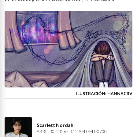
ILUSTRACIÓN: HANNACRV
Scarlett Nordahl
ABRIL 30, 2026 - 3:12 AM GMT-0700