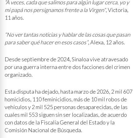
“A veces, cada que salimos para algún lugar cerca, yo y
mi papá nos persignamos frente a la Virgen“
, Victoria,
11 años.
“No ver tantas noticias y hablar de las cosas que pasan
para saber qué hacer en esos casos”
, Alexa, 12 años.
Desde septiembre de 2024, Sinaloa vive atravesado
por una guerra interna entre dos facciones del crimen
organizado.
Esta disputa ha dejado, hasta marzo de 2026, 2 mil 607
homicidios, 110 feminicidios, más de 10 mil robos de
vehículos y 2 mil 525 personas desaparecidas, de las
cuales mil 553 siguen sin ser localizadas, de acuerdo
con datos de la Fiscalía General del Estado y la
Comisión Nacional de Búsqueda.