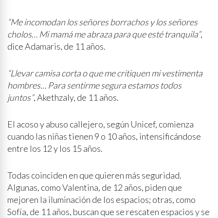
“Me incomodan los señores borrachos y los señores
cholos… Mi mamá me abraza para que esté tranquila”
,
dice Adamaris, de 11 años.
“Llevar camisa corta o que me critiquen mi vestimenta
hombres… Para sentirme segura estamos todos
juntos”
, Akethzaly, de 11 años.
El acoso y abuso callejero, según Unicef, comienza
cuando las niñas tienen 9 o 10 años, intensificándose
entre los 12 y los 15 años.
Todas coinciden en que quieren más seguridad.
Algunas, como Valentina, de 12 años, piden que
mejoren la iluminación de los espacios; otras, como
Sofía, de 11 años, buscan que se rescaten espacios y se