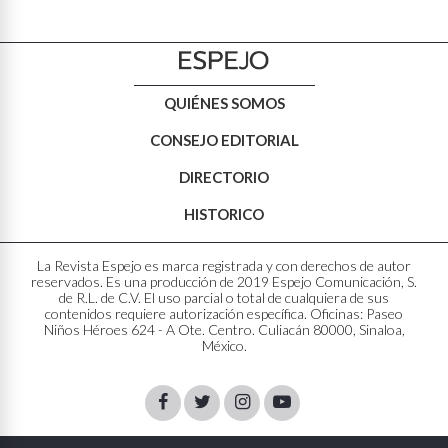
QUIÉNES SOMOS
CONSEJO EDITORIAL
DIRECTORIO
HISTORICO
La Revista Espejo es marca registrada y con derechos de autor
reservados. Es una producción de 2019 Espejo Comunicación, S.
de R.L. de C.V. El uso parcial o total de cualquiera de sus
contenidos requiere autorización específica. Oficinas: Paseo
Niños Héroes 624 - A Ote. Centro. Culiacán 80000, Sinaloa,
México.
Facebook
Twitter
Instagram
Youtube