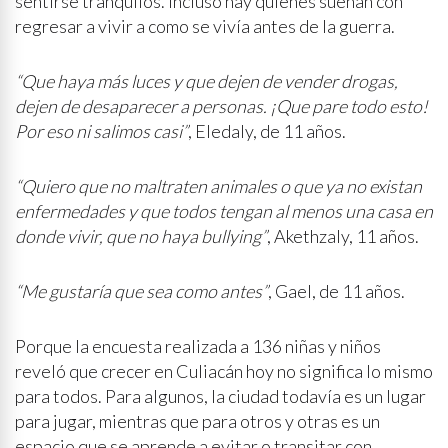
sentirse tranquilos. Incluso hay quienes sueñan con
regresar a vivir a como se vivía antes de la guerra.
“Que haya más luces y que dejen de vender drogas,
dejen de desaparecer a personas. ¡Que pare todo esto!
Por eso ni salimos casi”
, Eledaly, de 11 años.
“Quiero que no maltraten animales o que ya no existan
enfermedades y que todos tengan al menos una casa en
donde vivir, que no haya bullying”
, Akethzaly, 11 años.
“Me gustaría que sea como antes”
, Gael, de 11 años.
Porque la encuesta realizada a 136 niñas y niños
reveló que crecer en Culiacán hoy no significa lo mismo
para todos. Para algunos, la ciudad todavía es un lugar
para jugar, mientras que para otros y otras es un
espacio que se aprende a evitar o transitar con