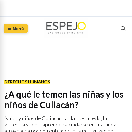
☰ Menú
DERECHOS HUMANOS
¿A qué le temen las niñas y los
niños de Culiacán?
Niñas y niños de Culiacán hablan del miedo, la
violencia y cómo aprenden a cuidarse en una ciudad
atravesada por enfrentamientos y militarización.