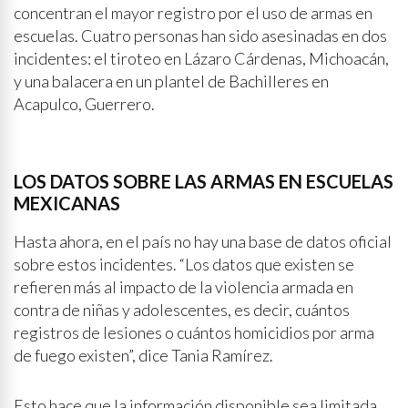
concentran el mayor registro por el uso de armas en
escuelas. Cuatro personas han sido asesinadas en dos
incidentes: el tiroteo en Lázaro Cárdenas, Michoacán,
y una balacera en un plantel de Bachilleres en
Acapulco, Guerrero.
LOS DATOS SOBRE LAS ARMAS EN ESCUELAS
MEXICANAS
Hasta ahora, en el país no hay una base de datos oficial
sobre estos incidentes. “Los datos que existen se
refieren más al impacto de la violencia armada en
contra de niñas y adolescentes, es decir, cuántos
registros de lesiones o cuántos homicidios por arma
de fuego existen”, dice Tania Ramírez.
Esto hace que la información disponible sea limitada.