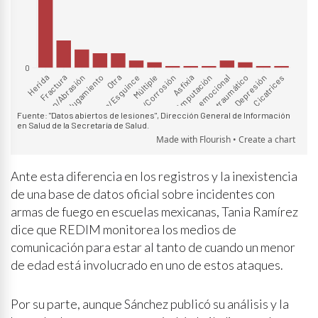
Ante esta diferencia en los registros y la inexistencia
de una base de datos oficial sobre incidentes con
armas de fuego en escuelas mexicanas, Tania Ramírez
dice que REDIM monitorea los medios de
comunicación para estar al tanto de cuando un menor
de edad está involucrado en uno de estos ataques.
Por su parte, aunque Sánchez publicó su análisis y la