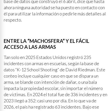
base de datos que construyó el 6 abril, dice que hasta
ahora ninguna autoridad se ha puesto en contacto con
él para utilizar la información o pedirle más detalles al
respecto.
ENTRE LA “MACHOSFERA” Y EL FÁCIL
ACCESO A LAS ARMAS
Tan solo en 2025 Estados Unidos registró 235
incidentes con armas en escuelas, según la base de
datos “K-12 School Shooting” de David Riedman. Este
conteo incluye cualquier caso en que se dispara un
arma, se blande con intención de dañar, o una bala
impacta la propiedad escolar, sin importar el número
de víctimas. En 2024 el total fue de 336 incidentes y en
2023 llegó a 352: casi uno por día. En lo que va de
2026, el país ha registrado 63 incidentes. Bajo ese