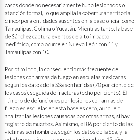
casos donde no necesariamente hubo lesionados o
atención formal, lo que amplía la cobertura territorial
e incorpora entidades ausentes en la base oficial como
Tamaulipas, Colima o Yucatán. Mientras tanto, la base
de Sánchez captura eventos de alto impacto
mediático, como ocurre en Nuevo León con 11 y
Tamaulipas con 10.
Por otro lado, la consecuencia más frecuente de
lesiones con armas de fuego en escuelas mexicanas
según los datos de la SSa son heridas (70 por ciento de
los casos), seguida de fracturas (ocho por ciento). El
número de defunciones por lesiones con armas de
fuego en escuelas en esta base es cero, aunque al
analizar las lesiones causadas por otras armas, sí hay
registro de muertes. Asimismo, el 86 por ciento de las
víctimas son hombres, según los datos de la SSa, y la
edad promedio de la persona lesionada es 15 años