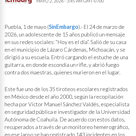
MAYO 2, 2026 - 3:45 AM GMT-0700
Puebla, 1 de mayo (
SinEmbargo
).- El 24 de marzo de
2026, un adolescente de 15 años publicó un mensaje
en sus redes sociales: “Hoy es el día”. Salió de su casa
en el municipio de Lázaro Cárdenas, Michoacán, y se
dirigió a su escuela. Entró cargando el estuche de una
guitarra, en donde escondía un rifle, y abrió fuego
contra dos maestras, quienes murieron en el lugar.
Este fue uno de los 35 tiroteos escolares registrados
en México desde el año 2000, según la recopilación
hecha por Víctor Manuel Sánchez Valdés, especialista
en seguridad pública e investigador de la Universidad
Autónoma de Coahuila. De acuerdo con estos datos,
recuperados a través de un monitoreo hemerográfico,
en ese lapso se han registrado 143 incidentes en los