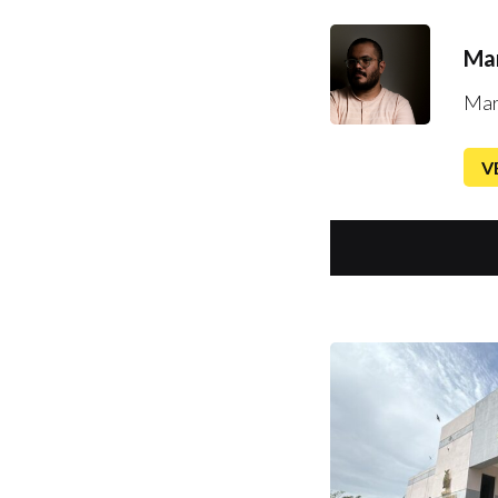
Mar
Mar
V