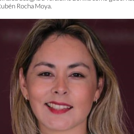
e Rubén Rocha Moya.