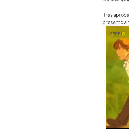
Tras aproba
presentó a 