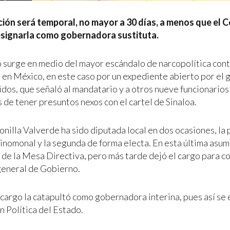
ción será temporal, no mayor a 30 días, a menos que el 
esignarla como gobernadora sustituta.
 surge en medio del mayor escándalo de narcopolítica cont
en México, en este caso por un expediente abierto por el 
dos, que señaló al mandatario y a otros nueve funcionarios 
 de tener presuntos nexos con el cartel de Sinaloa.
onilla Valverde ha sido diputada local en dos ocasiones, la
inomonal y la segunda de forma electa. En esta última asum
 de la Mesa Directiva, pero más tarde dejó el cargo para c
general de Gobierno.
 cargo la catapultó como gobernadora interina, pues así se 
n Política del Estado.