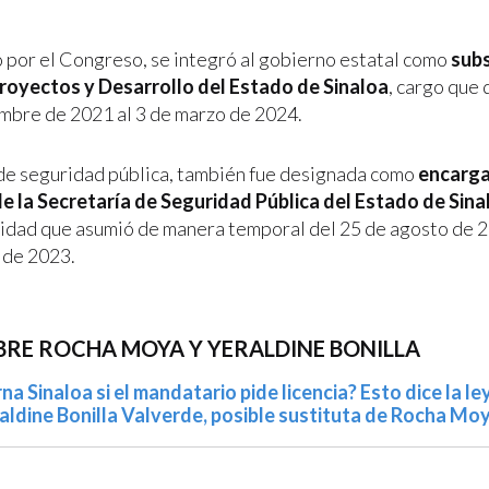
o por el Congreso, se integró al gobierno estatal como
subs
Proyectos y Desarrollo del Estado de Sinaloa
, cargo que
mbre de 2021 al 3 de marzo de 2024.
de seguridad pública, también fue designada como
encarga
 la Secretaría de Seguridad Pública del Estado de Sina
idad que asumió de manera temporal del 25 de agosto de 2
 de 2023.
BRE ROCHA MOYA Y YERALDINE BONILLA
a Sinaloa si el mandatario pide licencia? Esto dice la le
aldine Bonilla Valverde, posible sustituta de Rocha Moy