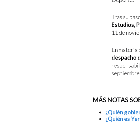
Tras su pas
Estudios, 
11 de novie
En materia 
despacho de
responsabil
septiembre
MÁS NOTAS SO
¿Quién gobiern
¿Quién es Yer