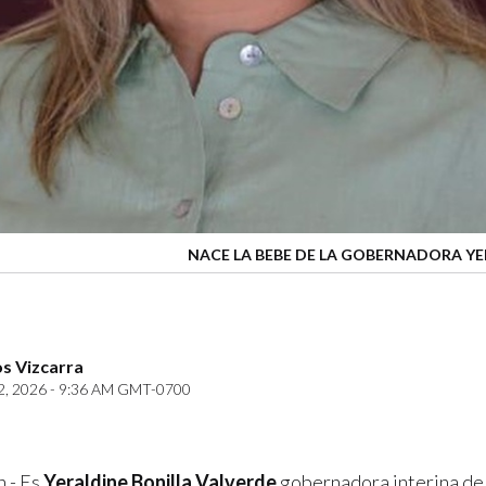
NACE LA BEBE DE LA GOBERNADORA YE
s Vizcarra
, 2026 - 9:36 AM GMT-0700
n.- Es
Yeraldine Bonilla Valverde
gobernadora interina de