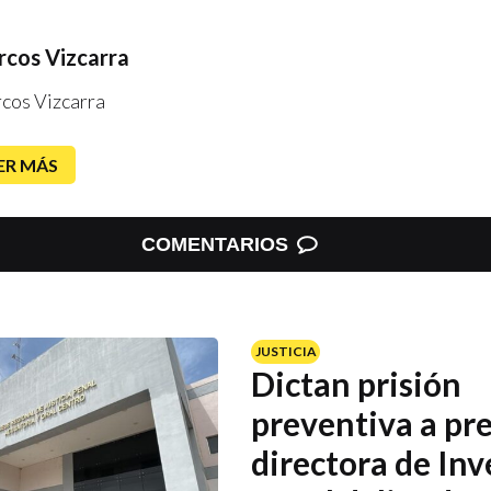
cos Vizcarra
cos Vizcarra
ER MÁS
COMENTARIOS
JUSTICIA
Dictan prisión
preventiva a pr
directora de Inv