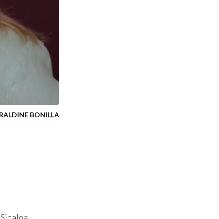
RALDINE BONILLA
 Sinaloa