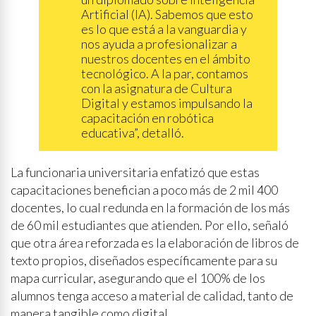
Artificial (IA). Sabemos que esto
es lo que está a la vanguardia y
nos ayuda a profesionalizar a
nuestros docentes en el ámbito
tecnológico. A la par, contamos
con la asignatura de Cultura
Digital y estamos impulsando la
capacitación en robótica
educativa”, detalló.
La funcionaria universitaria enfatizó que estas
capacitaciones benefician a poco más de 2 mil 400
docentes, lo cual redunda en la formación de los más
de 60 mil estudiantes que atienden. Por ello, señaló
que otra área reforzada es la elaboración de libros de
texto propios, diseñados específicamente para su
mapa curricular, asegurando que el 100% de los
alumnos tenga acceso a material de calidad, tanto de
manera tangible como digital.