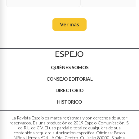
Ver más
QUIÉNES SOMOS
CONSEJO EDITORIAL
DIRECTORIO
HISTORICO
La Revista Espejo es marca registrada y con derechos de autor
reservados. Es una producción de 2019 Espejo Comunicación, S.
de R.L. de C.V. El uso parcial o total de cualquiera de sus
contenidos requiere autorización específica. Oficinas: Paseo
Niños Héroes 624 - A Ote. Centro. Culiacán 80000, Sinaloa,