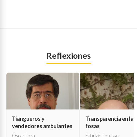
Reflexiones
Tiangueros y
Transparencia en las
vendedores ambulantes
fosas
Óscar Loza
Fabrizio Lorusso