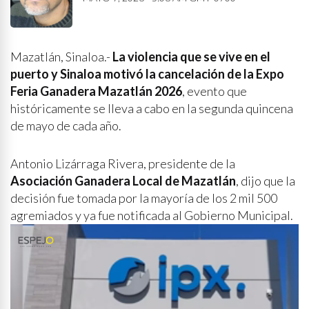
Mazatlán, Sinaloa.-
La violencia que se vive en el
puerto y Sinaloa motivó la cancelación de la Expo
Feria Ganadera Mazatlán 2026
, evento que
históricamente se lleva a cabo en la segunda quincena
de mayo de cada año.
Antonio Lizárraga Rivera, presidente de la
Asociación Ganadera Local de Mazatlán
, dijo que la
decisión fue tomada por la mayoría de los 2 mil 500
agremiados y ya fue notificada al Gobierno Municipal.