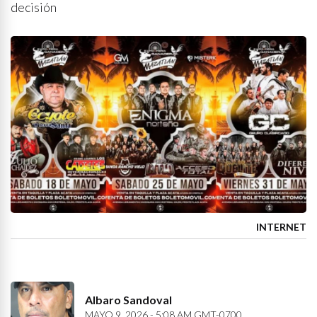
decisión
INTERNET
Albaro Sandoval
MAYO 9, 2026 - 5:08 AM GMT-0700