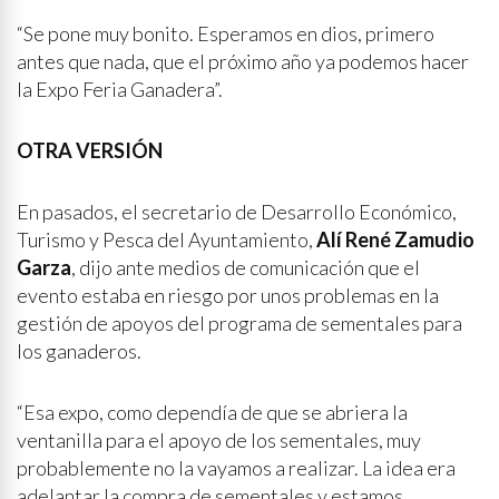
“Se pone muy bonito. Esperamos en dios, primero
antes que nada, que el próximo año ya podemos hacer
la Expo Feria Ganadera”.
OTRA VERSIÓN
En pasados, el secretario de Desarrollo Económico,
Turismo y Pesca del Ayuntamiento,
Alí René Zamudio
Garza
, dijo ante medios de comunicación que el
evento estaba en riesgo por unos problemas en la
gestión de apoyos del programa de sementales para
los ganaderos.
“Esa expo, como dependía de que se abriera la
ventanilla para el apoyo de los sementales, muy
probablemente no la vayamos a realizar. La idea era
adelantar la compra de sementales y estamos