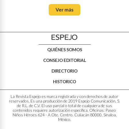
Ver más
QUIÉNES SOMOS
CONSEJO EDITORIAL
DIRECTORIO
HISTORICO
La Revista Espejo es marca registrada y con derechos de autor
reservados. Es una producción de 2019 Espejo Comunicación, S.
de R.L. de C.V. El uso parcial o total de cualquiera de sus
contenidos requiere autorización específica. Oficinas: Paseo
Niños Héroes 624 - A Ote. Centro. Culiacán 80000, Sinaloa,
México.