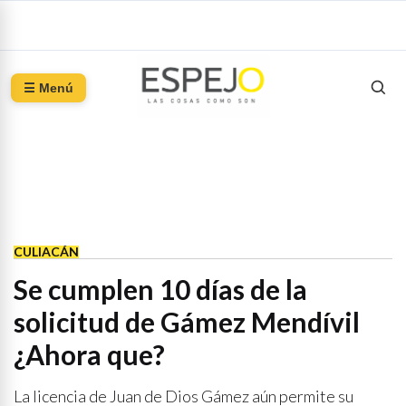
☰ Menú
CULIACÁN
Se cumplen 10 días de la
solicitud de Gámez Mendívil
¿Ahora que?
La licencia de Juan de Dios Gámez aún permite su