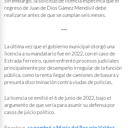
Sin embargo, la solicitud de licencia especifica que el
regreso de Juan de Dios Gámez Mendívil debe
realizarse antes de que se cumplan seis meses.
***
La última vez que el gobierno municipal otorgó una
licencia a su mandatario fue en 2022, con el caso de
Estrada Ferreiro, quien enfrentó procesos judiciales
principalmente por desempeño irregular de la función
pública, como la renta ilegal de camiones de basura y
presunta discriminación contra viudas de policías.
La licencia se emitió el 6 de junio de 2022, bajo el
argumento de que sería para asumir su defensa por
casos de juicio político.
En relevo,
se nombró a María del Rosario Valdez