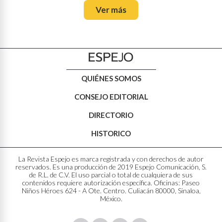
Ver más
QUIÉNES SOMOS
CONSEJO EDITORIAL
DIRECTORIO
HISTORICO
La Revista Espejo es marca registrada y con derechos de autor
reservados. Es una producción de 2019 Espejo Comunicación, S.
de R.L. de C.V. El uso parcial o total de cualquiera de sus
contenidos requiere autorización específica. Oficinas: Paseo
Niños Héroes 624 - A Ote. Centro. Culiacán 80000, Sinaloa,
México.