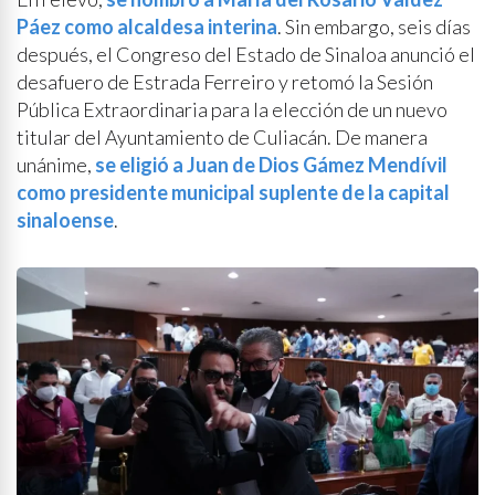
Páez como alcaldesa interina
. Sin embargo, seis días
después, el Congreso del Estado de Sinaloa anunció el
desafuero de Estrada Ferreiro y retomó la Sesión
Pública Extraordinaria para la elección de un nuevo
titular del Ayuntamiento de Culiacán. De manera
unánime,
se eligió a Juan de Dios Gámez Mendívil
como presidente municipal suplente de la capital
sinaloense
.