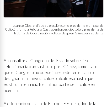
Juan de Dios, el día de su elección como presidente municipal de
Culiacán, junto a Feliciano Castro, entonces diputado y presidente de
la Junta de Coordinación Política, de quien Gámez era suplente
Al consultar al Congreso del Estado sobre si se
seleccionaría a un sustituto para Gámez, comentaron
que el Congreso no puede interceder en el caso o
designar a un nuevo alcalde o alcaldesa hasta que
exista una renuncia formal por parte del alcalde en
licencia.
A diferencia del caso de Estrada Ferreiro, donde la