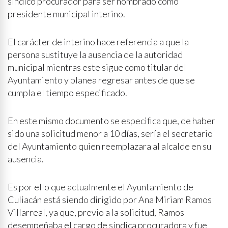
síndico procurador para ser nombrado como
presidente municipal interino.
El carácter de interino hace referencia a que la
persona sustituye la ausencia de la autoridad
municipal mientras este sigue como titular del
Ayuntamiento y planea regresar antes de que se
cumpla el tiempo especificado.
En este mismo documento se especifica que, de haber
sido una solicitud menor a 10 días, sería el secretario
del Ayuntamiento quien reemplazara al alcalde en su
ausencia.
Es por ello que actualmente el Ayuntamiento de
Culiacán está siendo dirigido por Ana Miriam Ramos
Villarreal, ya que, previo a la solicitud, Ramos
desempeñaba el cargo de síndica procuradora y fue