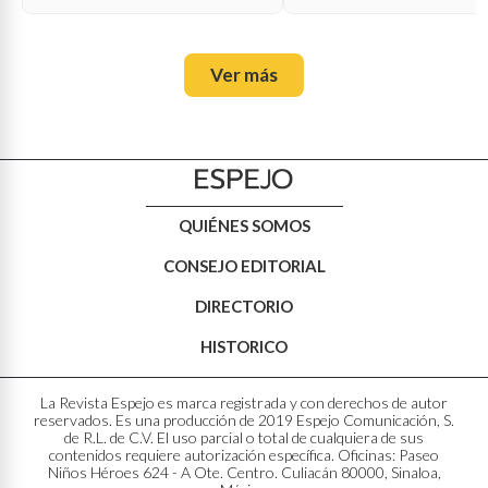
oficial?
Ver más
QUIÉNES SOMOS
CONSEJO EDITORIAL
DIRECTORIO
HISTORICO
La Revista Espejo es marca registrada y con derechos de autor
reservados. Es una producción de 2019 Espejo Comunicación, S.
de R.L. de C.V. El uso parcial o total de cualquiera de sus
contenidos requiere autorización específica. Oficinas: Paseo
Niños Héroes 624 - A Ote. Centro. Culiacán 80000, Sinaloa,