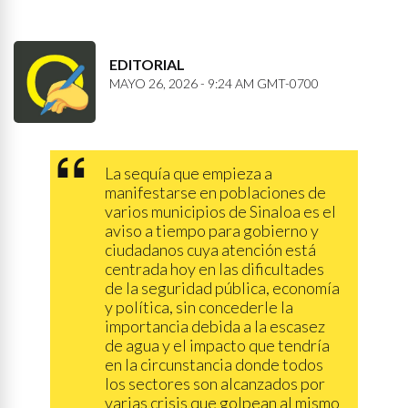
EDITORIAL
MAYO 26, 2026 - 9:24 AM GMT-0700
La sequía que empieza a
manifestarse en poblaciones de
varios municipios de Sinaloa es el
aviso a tiempo para gobierno y
ciudadanos cuya atención está
centrada hoy en las dificultades
de la seguridad pública, economía
y política, sin concederle la
importancia debida a la escasez
de agua y el impacto que tendría
en la circunstancia donde todos
los sectores son alcanzados por
varias crisis que golpean al mismo