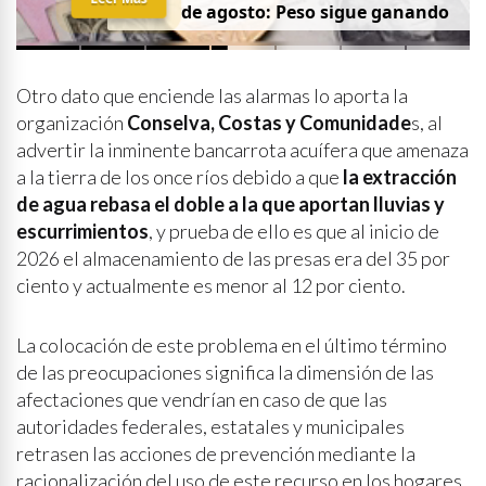
de agosto: Peso sigue ganando
Otro dato que enciende las alarmas lo aporta la
organización
Conselva, Costas y Comunidade
s, al
advertir la inminente bancarrota acuífera que amenaza
a la tierra de los once ríos debido a que
la extracción
de agua rebasa el doble a la que aportan lluvias y
escurrimientos
, y prueba de ello es que al inicio de
2026 el almacenamiento de las presas era del 35 por
ciento y actualmente es menor al 12 por ciento.
La colocación de este problema en el último término
de las preocupaciones significa la dimensión de las
afectaciones que vendrían en caso de que las
autoridades federales, estatales y municipales
retrasen las acciones de prevención mediante la
racionalización del uso de este recurso en los hogares