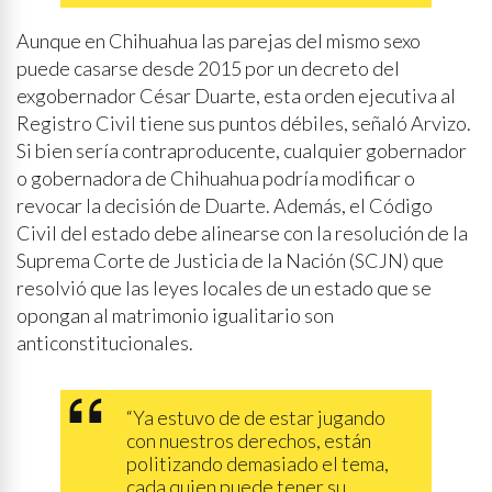
Aunque en Chihuahua las parejas del mismo sexo
puede casarse desde 2015 por un decreto del
exgobernador César Duarte, esta orden ejecutiva al
Registro Civil tiene sus puntos débiles, señaló Arvizo.
Si bien sería contraproducente, cualquier gobernador
o gobernadora de Chihuahua podría modificar o
revocar la decisión de Duarte. Además, el Código
Civil del estado debe alinearse con la resolución de la
Suprema Corte de Justicia de la Nación (SCJN) que
resolvió que las leyes locales de un estado que se
opongan al matrimonio igualitario son
anticonstitucionales.
“Ya estuvo de de estar jugando
con nuestros derechos, están
politizando demasiado el tema,
cada quien puede tener su