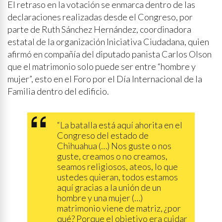
El retraso en la votación se enmarca dentro de las
declaraciones realizadas desde el Congreso, por
parte de Ruth Sánchez Hernández, coordinadora
estatal de la organización Iniciativa Ciudadana, quien
afirmó en compañía del diputado panista Carlos Olson
que el matrimonio solo puede ser entre “hombre y
mujer”, esto en el Foro por el Día Internacional de la
Familia dentro del edificio.
“La batalla está aquí ahorita en el
Congreso del estado de
Chihuahua (…) Nos guste o nos
guste, creamos o no creamos,
seamos religiosos, ateos, lo que
ustedes quieran, todos estamos
aquí gracias a la unión de un
hombre y una mujer (…)
matrimonio viene de matriz, ¿por
qué? Porque el objetivo era cuidar