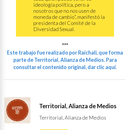
ideología política, pero a
nosotros que no nos usen de
moneda de cambio”, manifestó la
presidenta del Comité de la
Diversidad Sexual.
***
Este trabajo fue realizado por Raíchali, que forma
parte de Territorial, Alianza de Medios. Para
consultar el contenido original, dar clic aquí.
Territorial, Alianza de Medios
Territorial, Alianza de Medios