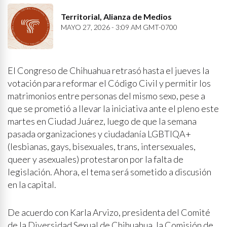
Territorial, Alianza de Medios
MAYO 27, 2026 - 3:09 AM GMT-0700
El Congreso de Chihuahua retrasó hasta el jueves la
votación para reformar el Código Civil y permitir los
matrimonios entre personas del mismo sexo, pese a
que se prometió a llevar la iniciativa ante el pleno este
martes en Ciudad Juárez, luego de que la semana
pasada organizaciones y ciudadanía LGBTIQA+
(lesbianas, gays, bisexuales, trans, intersexuales,
queer y asexuales) protestaron por la falta de
legislación. Ahora, el tema será sometido a discusión
en la capital.
De acuerdo con Karla Arvizo, presidenta del Comité
de la Diversidad Sexual de Chihuahua, la Comisión de