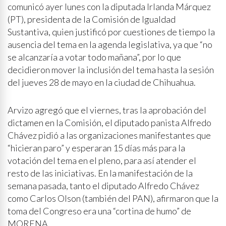
comunicó ayer lunes con la diputada Irlanda Márquez
(PT), presidenta de la Comisión de Igualdad
Sustantiva, quien justificó por cuestiones de tiempo la
ausencia del tema en la agenda legislativa, ya que “no
se alcanzaría a votar todo mañana”, por lo que
decidieron mover la inclusión del tema hasta la sesión
del jueves 28 de mayo en la ciudad de Chihuahua.
Arvizo agregó que el viernes, tras la aprobación del
dictamen en la Comisión, el diputado panista Alfredo
Chávez pidió a las organizaciones manifestantes que
“hicieran paro” y esperaran 15 días más para la
votación del tema en el pleno, para así atender el
resto de las iniciativas. En la manifestación de la
semana pasada, tanto el diputado Alfredo Chávez
como Carlos Olson (también del PAN), afirmaron que la
toma del Congreso era una “cortina de humo” de
MORENA.