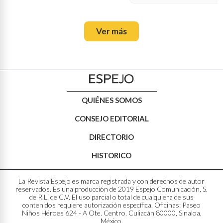
Ver más
QUIÉNES SOMOS
CONSEJO EDITORIAL
DIRECTORIO
HISTORICO
La Revista Espejo es marca registrada y con derechos de autor
reservados. Es una producción de 2019 Espejo Comunicación, S.
de R.L. de C.V. El uso parcial o total de cualquiera de sus
contenidos requiere autorización específica. Oficinas: Paseo
Niños Héroes 624 - A Ote. Centro. Culiacán 80000, Sinaloa,
México.