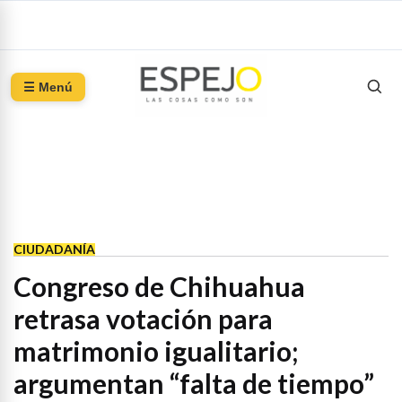
☰ Menú
CIUDADANÍA
Congreso de Chihuahua
retrasa votación para
matrimonio igualitario;
argumentan “falta de tiempo”