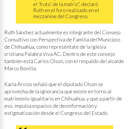
el ‘fruto’ de la matriz”, declaró
Ruth en el foro realizado en el
mezzanine del Congreso.
Ruth Sánchez actualmente es integrante del Consejo
Consultivo con Perspectiva de Familia del Municipio
de Chihuahua, como represéntate de la iglesia
cristiana Palabra Viva AC. Dentro de este consejo
también está Carlos Olson, con el respaldo del alcalde
Marco Bonilla.
Karla Arvizo señaló que el diputado Olson se
aprovecha de la ignorancia que existe en torno al
matrimonio igualitario en Chihuahua, y que a partir de
eso, impulsa espacios de desinformación y
estigmatización desde el Congreso del Estado.