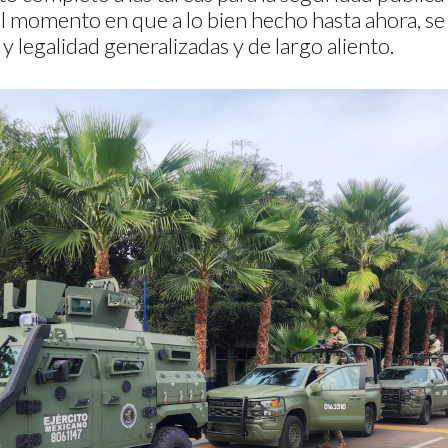
l momento en que a lo bien hecho hasta ahora, se 
y legalidad generalizadas y de largo aliento.