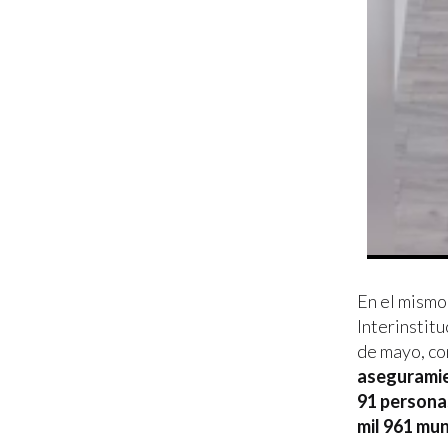
En el mismo
Interinstitu
de mayo, co
aseguramie
91 personas
mil 961 mu