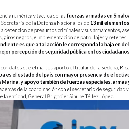
encia numérica y táctica de las
fuerzas armadas en Sinalo
a Secretaría de la Defensa Nacional es de
13 mil elemento
 la detención de presuntos criminales y sus armamentos, a
s, giros negros, e implementación de patrullajes y retenes,
ndiente es que a tal acción le corresponda la baja en del
ejor percepción de seguridad pública en los ciudadanos
con datos que el martes aportó el titular de la Sedena, Ric
oa es el estado del país con mayor presencia de efectivo
la Marina, y apoyo también de fuerzas especiales, armas 
 además de la coordinación con el secretario de seguridad 
e la entidad, General Brigadier Sinuhé Téllez López.