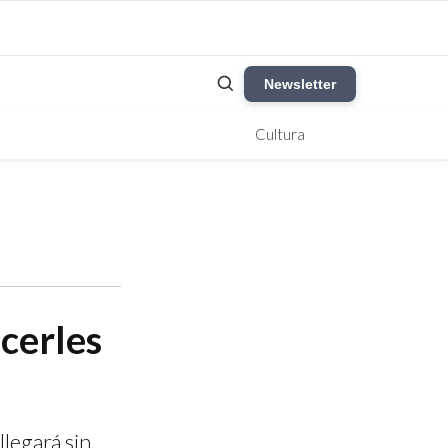
Newsletter
Cultura
cerles
llegará sin