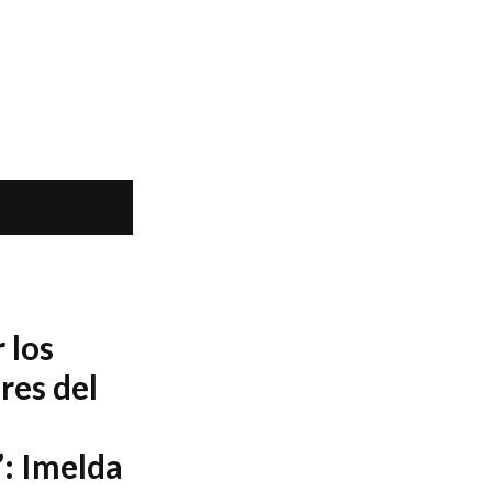
 los
res del
: Imelda