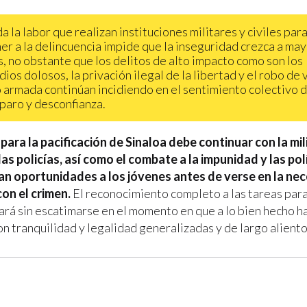
a la labor que realizan instituciones militares y civiles par
er a la delincuencia impide que la inseguridad crezca a ma
s, no obstante que los delitos de alto impacto como son los
dios dolosos, la privación ilegal de la libertad y el robo de 
 armada continúan incidiendo en el sentimiento colectivo 
aro y desconfianza.
para la pacificación de Sinaloa debe continuar con la mil
las policías, así como el combate a la impunidad y las pol
an oportunidades a los jóvenes antes de verse en la ne
con el crimen.
El reconocimiento completo a las tareas para
ará sin escatimarse en el momento en que a lo bien hecho ha
n tranquilidad y legalidad generalizadas y de largo aliento