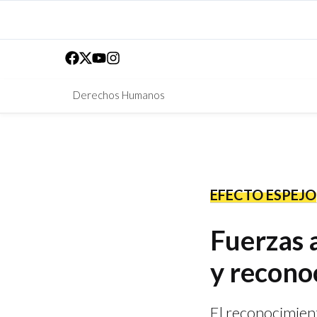
Derechos Humanos
EFECTO ESPEJO
Fuerzas 
y reconoc
El reconocimient