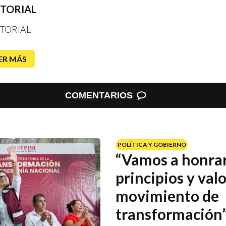
ITORIAL
TORIAL
ER MÁS
COMENTARIOS
POLÍTICA Y GOBIERNO
“Vamos a honrar
principios y valo
movimiento de
transformación”