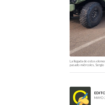
La llegada de estos elem
pasado miércoles, Sergio
EDIT
MAYO 2