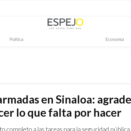
Política
Economía
armadas en Sinaloa: agrade
er lo que falta por hacer
o completo a las tareas para la seguridad pública 