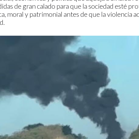
das de gran calado para que la sociedad esté pro
ica, moral y patrimonial antes de que la violencia 
d.