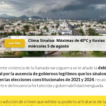
Clima Mazatlán 5 de agosto: lluvias liger
Leer Más
ente violencia de la llamada narcoguerra se le añade la
debi
al por la ausencia de gobiernos legítimos que los sinalo
en las elecciones constitucionales de 2021 y 2024
, recal
ntre delincuencia fortalecida y gobernabilidad menguada.
tradicción de crimen que exhibe su poderío al tratarse de la