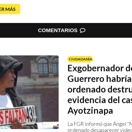
ER MÁS
COMENTARIOS
CIUDADANÍA
Exgobernador d
Guerrero habría
ordenado destru
evidencia del ca
Ayotzinapa
La FGR informó que Ángel “N
ordenado desaparecer vide