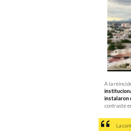
A la reincid
institucion
instalaron 
contraste e
La con