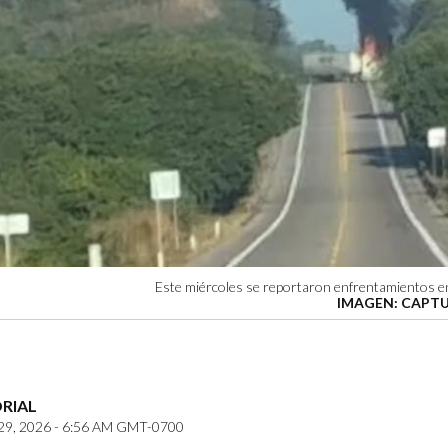
Este miércoles se reportaron enfrentamientos en
IMAGEN: CAPTU
ORIAL
9, 2026 - 6:56 AM GMT-0700