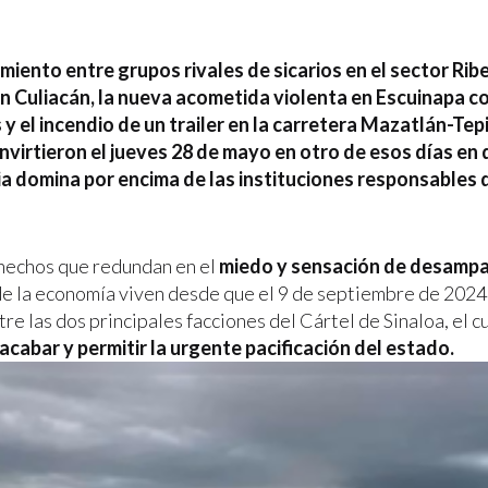
miento entre grupos rivales de sicarios en el sector Rib
n Culiacán, la nueva acometida violenta en Escuinapa c
 y el incendio de un trailer en la carretera Mazatlán-Tepi
nvirtieron el jueves 28 de mayo en otro de esos días en 
a domina por encima de las instituciones responsables 
 hechos que redundan en el
miedo y sensación de desamp
de la economía viven desde que el 9 de septiembre de 2024 
tre las dos principales facciones del Cártel de Sinaloa, el c
acabar y permitir la urgente pacificación del estado.