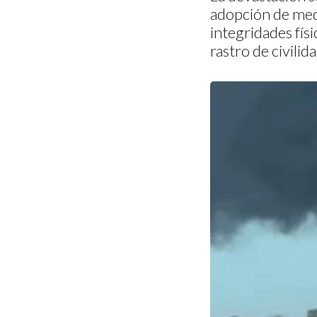
adopción de medi
integridades fís
rastro de civilida