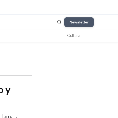
Newsletter
Cultura
o y
clama la