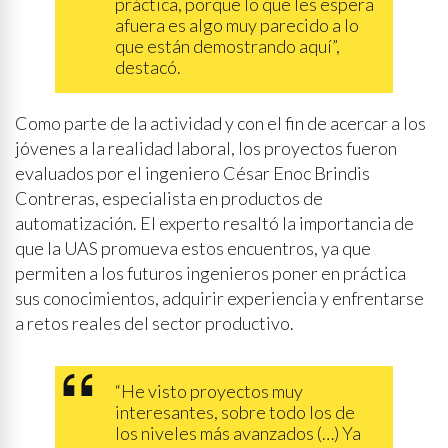
práctica, porque lo que les espera
afuera es algo muy parecido a lo
que están demostrando aquí”,
destacó.
Como parte de la actividad y con el fin de acercar a los
jóvenes a la realidad laboral, los proyectos fueron
evaluados por el ingeniero César Enoc Brindis
Contreras, especialista en productos de
automatización. El experto resaltó la importancia de
que la UAS promueva estos encuentros, ya que
permiten a los futuros ingenieros poner en práctica
sus conocimientos, adquirir experiencia y enfrentarse
a retos reales del sector productivo.
“He visto proyectos muy
interesantes, sobre todo los de
los niveles más avanzados (…) Ya