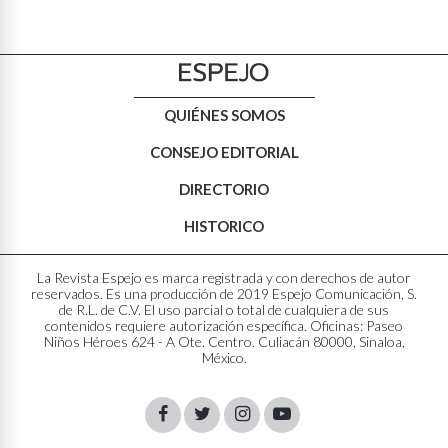
QUIÉNES SOMOS
CONSEJO EDITORIAL
DIRECTORIO
HISTORICO
La Revista Espejo es marca registrada y con derechos de autor
reservados. Es una producción de 2019 Espejo Comunicación, S.
de R.L. de C.V. El uso parcial o total de cualquiera de sus
contenidos requiere autorización específica. Oficinas: Paseo
Niños Héroes 624 - A Ote. Centro. Culiacán 80000, Sinaloa,
México.
Facebook
Twitter
Instagram
Youtube